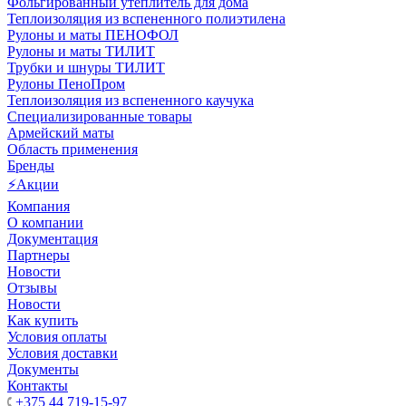
Фольгированный утеплитель для дома
Теплоизоляция из вспененного полиэтилена
Рулоны и маты ПЕНОФОЛ
Рулоны и маты ТИЛИТ
Трубки и шнуры ТИЛИТ
Рулоны ПеноПром
Теплоизоляция из вспененного каучука
Специализированные товары
Армейский маты
Область применения
Бренды
⚡Акции
Компания
О компании
Документация
Партнеры
Новости
Отзывы
Новости
Как купить
Условия оплаты
Условия доставки
Документы
Контакты
+375 44 719-15-97