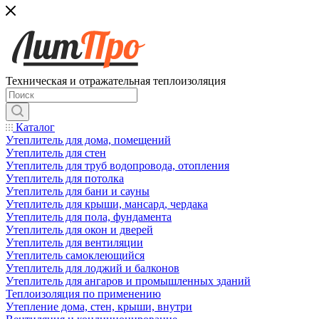
Техническая и отражательная теплоизоляция
Каталог
Утеплитель для дома, помещений
Утеплитель для стен
Утеплитель для труб водопровода, отопления
Утеплитель для потолка
Утеплитель для бани и сауны
Утеплитель для крыши, мансард, чердака
Утеплитель для пола, фундамента
Утеплитель для окон и дверей
Утеплитель для вентиляции
Утеплитель самоклеющийся
Утеплитель для лоджий и балконов
Утеплитель для ангаров и промышленных зданий
Теплоизоляция по применению
Утепление дома, стен, крыши, внутри