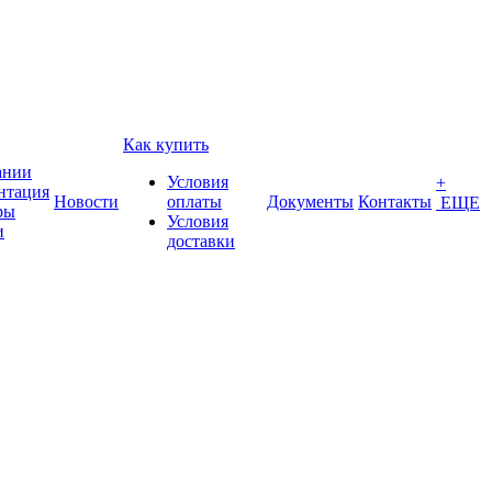
Как купить
ании
Условия
+
нтация
Новости
оплаты
Документы
Контакты
ЕЩЕ
ры
Условия
и
доставки