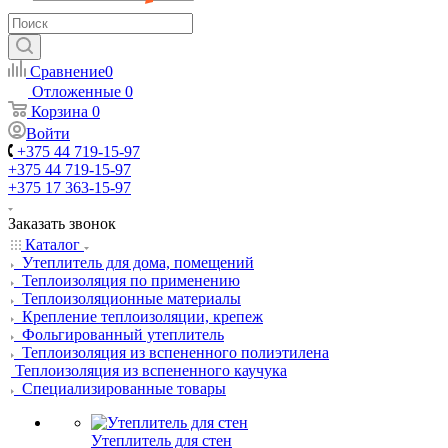
Сравнение
0
Отложенные
0
Корзина
0
Войти
+375 44 719-15-97
+375 44 719-15-97
+375 17 363-15-97
Заказать звонок
Каталог
Утеплитель для дома, помещений
Теплоизоляция по применению
Теплоизоляционные материалы
Крепление теплоизоляции, крепеж
Фольгированный утеплитель
Теплоизоляция из вспененного полиэтилена
Теплоизоляция из вспененного каучука
Специализированные товары
Утеплитель для стен