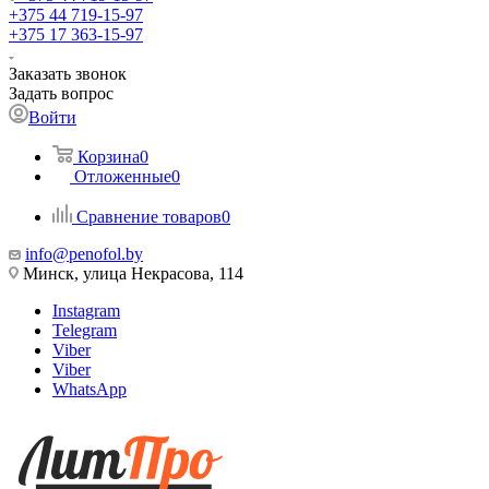
+375 44 719-15-97
+375 17 363-15-97
Заказать звонок
Задать вопрос
Войти
Корзина
0
Отложенные
0
Сравнение товаров
0
info@penofol.by
Минск, улица Некрасова, 114
Instagram
Telegram
Viber
Viber
WhatsApp