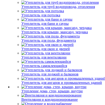
Утеплитель для труб водопровода, отопления
Утеплитель для потолка
Утеплитель для бани и сауны
Утеплитель для крыши, мансард, чердака
Утеплитель для пола, фундамента
Утеплитель для окон и дверей
Утеплитель для вентиляции
Утеплитель самоклеющийся
Утеплитель для лоджий и балконов
Утеплитель для ангаров и промышленных зданий
Утепление дома, стен, крыши, внутри
Вентиляция и кондиционирование