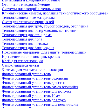
Вентиляция и кондиционирование
Отопление и водоснабжение
Системы плавающий и теплый пол
Климатические камеры, изоляция технологического оборудован
Теплоизоляционные материалы
Скотч для теплоизоляции, клей
Теплоизоляция для труб, трубопроводов, отопления
Теплоизоляция для воздуховодов, вентиляции
Теплоизоляция для стен, дома
Теплоизоляция для пола
Теплоизоляция для потолка
Теплоизоляция для бани, сауны
Покрывные материалы для защиты теплоизоляции
Крепление теплоизоляции, крепеж
Клей для теплоизоляции
Самоклеящиеся ленты
Зажимы для монтажа теплоизоляции
Фольгированный утеплитель
Фольгированный утеплитель рулонный
Фольгированный утеплитель для стен
Фольгированный утеплитель самоклеющийся
Фольгированный утеплитель для потолка
Фольгированный утеплитель 10мм
Фольгированный утеплитель для труб
Фольгированный утеплитель для вентиляции