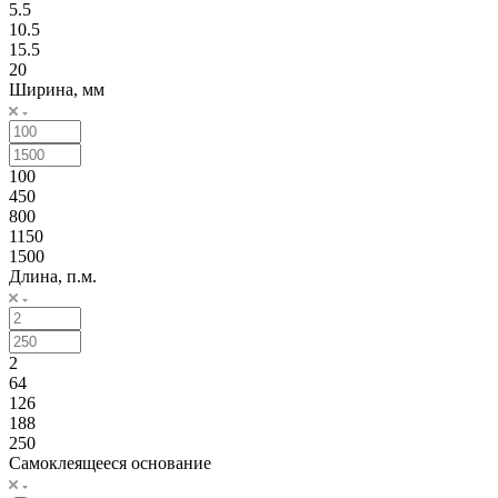
5.5
10.5
15.5
20
Ширина, мм
100
450
800
1150
1500
Длина, п.м.
2
64
126
188
250
Самоклеящееся основание