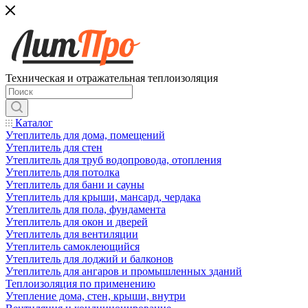
Техническая и отражательная теплоизоляция
Каталог
Утеплитель для дома, помещений
Утеплитель для стен
Утеплитель для труб водопровода, отопления
Утеплитель для потолка
Утеплитель для бани и сауны
Утеплитель для крыши, мансард, чердака
Утеплитель для пола, фундамента
Утеплитель для окон и дверей
Утеплитель для вентиляции
Утеплитель самоклеющийся
Утеплитель для лоджий и балконов
Утеплитель для ангаров и промышленных зданий
Теплоизоляция по применению
Утепление дома, стен, крыши, внутри