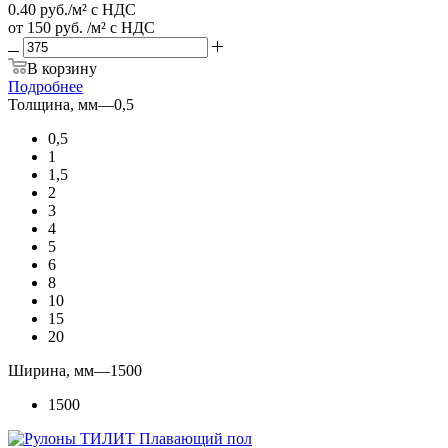
0.40
руб.
/м² с НДС
от
150 руб.
/м² с НДС
В корзину
Подробнее
Толщина, мм
—
0,5
0,5
1
1,5
2
3
4
5
6
8
10
15
20
Ширина, мм
—
1500
1500