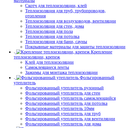
материалы
Скотч для теплоизоляции, клей
Теплоизоляция для труб, трубопроводов,
отопления
Теплоизоляция для воздуховодов, вентиляции
Теплоизоляция для стен, дома
Теплоизоляция для пола
Теплоизоляция для потолка
Теплоизоляция для бани, сауны
Покрывные материалы для защиты теплоизоляции
Крепление
теплоизоляции, крепеж
Клей для теплоизоляции
Самоклеящиеся ленты
Зажимы для монтажа теплоизоляции
Фольгированный
утеплитель
Фольгированный утеплитель рулонный
Фольгированный утеплитель для стен
Фольгированный утеплитель самоклеющийся
Фольгированный утеплитель для потолка
Фольгированный утеплитель 10мм
Фольгированный утеплитель для труб
Фольгированный утеплитель для вентиляции
Фольгированный утеплитель для дома