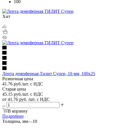
100
Хит
Лента демпферная Тилит Супер, 10 мм, 100х25
Розничная цена
41.76
руб.
/шт. с НДС
Старая цена
45.15
руб.
/шт. с НДС
от
41.76 руб.
/шт. с НДС
В корзину
Подробнее
Толщина, мм
—
10