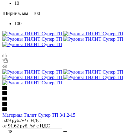
10
Ширина, мм
—
100
100
Материал Тилит Супер ТП 3/1,2-15
5.09
руб.
/м² с НДС
от
91.62 руб.
/м² с НДС