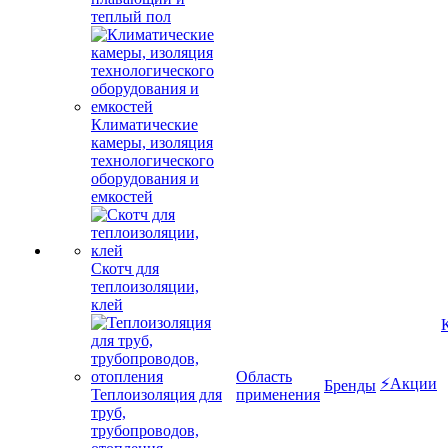
теплый пол
Климатические
камеры, изоляция
технологического
оборудования и
емкостей
Скотч для
теплоизоляции,
клей
Область
⚡Акции
Бренды
Теплоизоляция для
применения
труб,
трубопроводов,