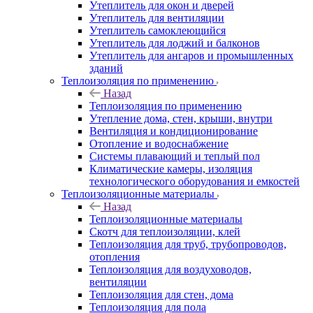
Утеплитель для окон и дверей
Утеплитель для вентиляции
Утеплитель самоклеющийся
Утеплитель для лоджий и балконов
Утеплитель для ангаров и промышленных
зданий
Теплоизоляция по применению
Назад
Теплоизоляция по применению
Утепление дома, стен, крыши, внутри
Вентиляция и кондиционирование
Отопление и водоснабжение
Системы плавающий и теплый пол
Климатические камеры, изоляция
технологического оборудования и емкостей
Теплоизоляционные материалы
Назад
Теплоизоляционные материалы
Скотч для теплоизоляции, клей
Теплоизоляция для труб, трубопроводов,
отопления
Теплоизоляция для воздуховодов,
вентиляции
Теплоизоляция для стен, дома
Теплоизоляция для пола