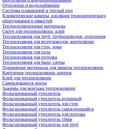
Вентиляция и кондиционирование
Отопление и водоснабжение
Системы плавающий и теплый пол
Климатические камеры, изоляция технологического
оборудования и емкостей
Теплоизоляционные материалы
Скотч для теплоизоляции, клей
Теплоизоляция для труб, трубопроводов, отопления
Теплоизоляция для воздуховодов, вентиляции
Теплоизоляция для стен, дома
Теплоизоляция для пола
Теплоизоляция для потолка
Теплоизоляция для бани, сауны
Покрывные материалы для защиты теплоизоляции
Крепление теплоизоляции, крепеж
Клей для теплоизоляции
Самоклеящиеся ленты
Зажимы для монтажа теплоизоляции
Фольгированный утеплитель
Фольгированный утеплитель рулонный
Фольгированный утеплитель для стен
Фольгированный утеплитель самоклеющийся
Фольгированный утеплитель для потолка
Фольгированный утеплитель 10мм
Фольгированный утеплитель для труб