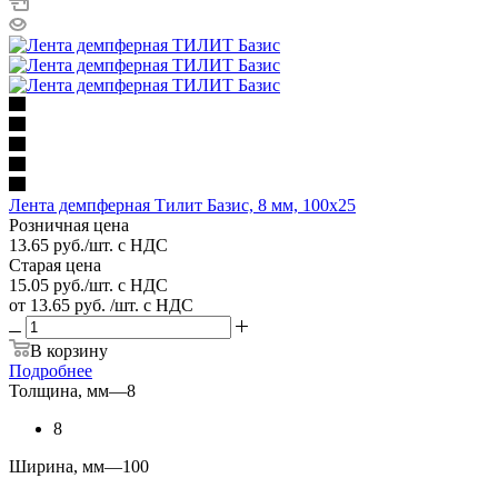
Лента демпферная Тилит Базис, 8 мм, 100х25
Розничная цена
13.65
руб.
/шт. с НДС
Старая цена
15.05
руб.
/шт. с НДС
от
13.65 руб.
/шт. с НДС
В корзину
Подробнее
Толщина, мм
—
8
8
Ширина, мм
—
100