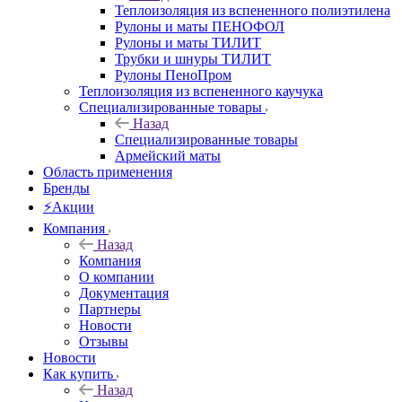
Теплоизоляция из вспененного полиэтилена
Рулоны и маты ПЕНОФОЛ
Рулоны и маты ТИЛИТ
Трубки и шнуры ТИЛИТ
Рулоны ПеноПром
Теплоизоляция из вспененного каучука
Специализированные товары
Назад
Специализированные товары
Армейский маты
Область применения
Бренды
⚡Акции
Компания
Назад
Компания
О компании
Документация
Партнеры
Новости
Отзывы
Новости
Как купить
Назад