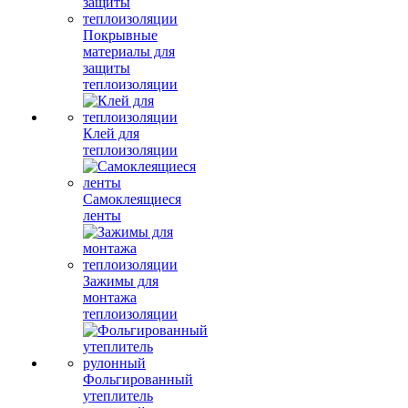
Покрывные
материалы для
защиты
теплоизоляции
Клей для
теплоизоляции
Самоклеящиеся
ленты
Зажимы для
монтажа
теплоизоляции
Фольгированный
утеплитель