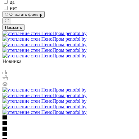
да
нет
Очистить фильтр
Показать
Новинка