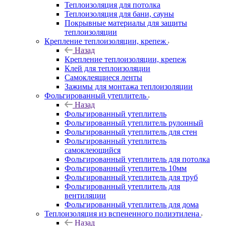
Теплоизоляция для потолка
Теплоизоляция для бани, сауны
Покрывные материалы для защиты
теплоизоляции
Крепление теплоизоляции, крепеж
Назад
Крепление теплоизоляции, крепеж
Клей для теплоизоляции
Самоклеящиеся ленты
Зажимы для монтажа теплоизоляции
Фольгированный утеплитель
Назад
Фольгированный утеплитель
Фольгированный утеплитель рулонный
Фольгированный утеплитель для стен
Фольгированный утеплитель
самоклеющийся
Фольгированный утеплитель для потолка
Фольгированный утеплитель 10мм
Фольгированный утеплитель для труб
Фольгированный утеплитель для
вентиляции
Фольгированный утеплитель для дома
Теплоизоляция из вспененного полиэтилена
Назад