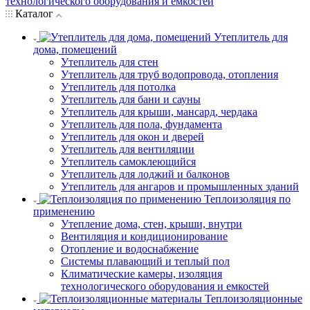
технологического оборудования и емкостей
Каталог
Утеплитель для
дома, помещений
Утеплитель для стен
Утеплитель для труб водопровода, отопления
Утеплитель для потолка
Утеплитель для бани и сауны
Утеплитель для крыши, мансард, чердака
Утеплитель для пола, фундамента
Утеплитель для окон и дверей
Утеплитель для вентиляции
Утеплитель самоклеющийся
Утеплитель для лоджий и балконов
Утеплитель для ангаров и промышленных зданий
Теплоизоляция по
применению
Утепление дома, стен, крыши, внутри
Вентиляция и кондиционирование
Отопление и водоснабжение
Системы плавающий и теплый пол
Климатические камеры, изоляция
технологического оборудования и емкостей
Теплоизоляционные