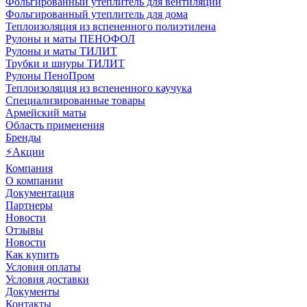
Фольгированный утеплитель для вентиляции
Фольгированный утеплитель для дома
Теплоизоляция из вспененного полиэтилена
Рулоны и маты ПЕНОФОЛ
Рулоны и маты ТИЛИТ
Трубки и шнуры ТИЛИТ
Рулоны ПеноПром
Теплоизоляция из вспененного каучука
Специализированные товары
Армейский маты
Область применения
Бренды
⚡Акции
Компания
О компании
Документация
Партнеры
Новости
Отзывы
Новости
Как купить
Условия оплаты
Условия доставки
Документы
Контакты