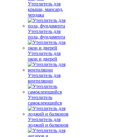
Утеплитель для
крыши, мансард,
чердака
Утеплитель для
пола, фундамента
Утеплитель для
окон и дверей
Утеплитель для
вентиляции
Утеплитель
самоклеющийся
Утеплитель для
лоджий и балконов