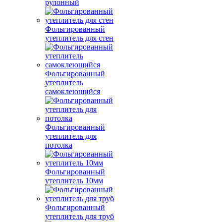
рулонный
Фольгированный
утеплитель для стен
Фольгированный
утеплитель
самоклеющийся
Фольгированный
утеплитель для
потолка
Фольгированный
утеплитель 10мм
Фольгированный
утеплитель для труб