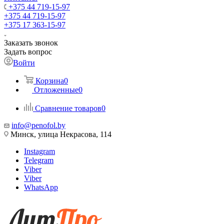
+375 44 719-15-97
+375 44 719-15-97
+375 17 363-15-97
Заказать звонок
Задать вопрос
Войти
Корзина
0
Отложенные
0
Сравнение товаров
0
info@penofol.by
Минск, улица Некрасова, 114
Instagram
Telegram
Viber
Viber
WhatsApp