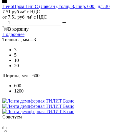
ПеноПром Тип C (Лавсан), толщ. 3, шир. 600 , дл. 30
7.51
руб.
/м² с НДС
от
7.51 руб.
/м² с НДС
В корзину
Подробнее
Толщина, мм
—
3
3
5
10
20
Ширина, мм
—
600
600
1200
Советуем