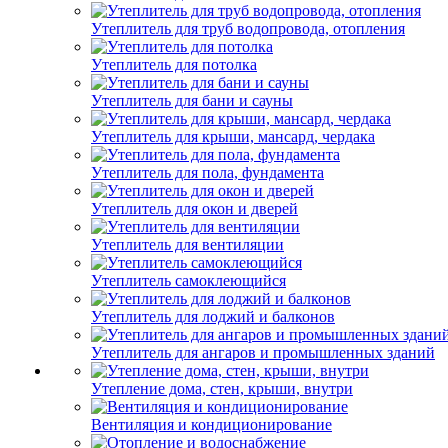
Утеплитель для труб водопровода, отопления
Утеплитель для потолка
Утеплитель для бани и сауны
Утеплитель для крыши, мансард, чердака
Утеплитель для пола, фундамента
Утеплитель для окон и дверей
Утеплитель для вентиляции
Утеплитель самоклеющийся
Утеплитель для лоджий и балконов
Утеплитель для ангаров и промышленных зданий
Утепление дома, стен, крыши, внутри
Вентиляция и кондиционирование