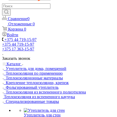
Сравнение
0
Отложенные
0
Корзина
0
Войти
+375 44 719-15-97
+375 44 719-15-97
+375 17 363-15-97
Заказать звонок
Каталог
Утеплитель для дома, помещений
Теплоизоляция по применению
Теплоизоляционные материалы
Крепление теплоизоляции, крепеж
Фольгированный утеплитель
Теплоизоляция из вспененного полиэтилена
Теплоизоляция из вспененного каучука
Специализированные товары
Утеплитель для стен