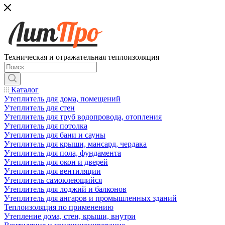
Техническая и отражательная теплоизоляция
Каталог
Утеплитель для дома, помещений
Утеплитель для стен
Утеплитель для труб водопровода, отопления
Утеплитель для потолка
Утеплитель для бани и сауны
Утеплитель для крыши, мансард, чердака
Утеплитель для пола, фундамента
Утеплитель для окон и дверей
Утеплитель для вентиляции
Утеплитель самоклеющийся
Утеплитель для лоджий и балконов
Утеплитель для ангаров и промышленных зданий
Теплоизоляция по применению
Утепление дома, стен, крыши, внутри