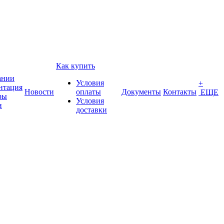
Как купить
ании
Условия
+
нтация
Новости
оплаты
Документы
Контакты
ЕЩЕ
ры
Условия
и
доставки