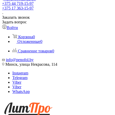
+375 44 719-15-97
+375 17 363-15-97
Заказать звонок
Задать вопрос
Войти
Корзина
0
Отложенные
0
Сравнение товаров
0
info@penofol.by
Минск, улица Некрасова, 114
Instagram
Telegram
Viber
Viber
WhatsApp