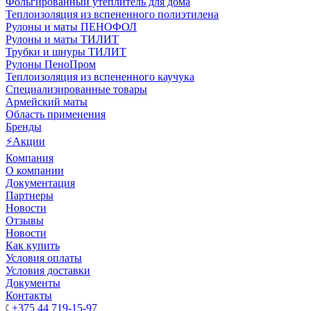
Фольгированный утеплитель для дома
Теплоизоляция из вспененного полиэтилена
Рулоны и маты ПЕНОФОЛ
Рулоны и маты ТИЛИТ
Трубки и шнуры ТИЛИТ
Рулоны ПеноПром
Теплоизоляция из вспененного каучука
Специализированные товары
Армейский маты
Область применения
Бренды
⚡Акции
Компания
О компании
Документация
Партнеры
Новости
Отзывы
Новости
Как купить
Условия оплаты
Условия доставки
Документы
Контакты
+375 44 719-15-97