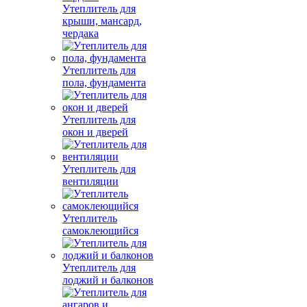
Утеплитель для
крыши, мансард,
чердака
Утеплитель для
пола, фундамента
Утеплитель для
окон и дверей
Утеплитель для
вентиляции
Утеплитель
самоклеющийся
Утеплитель для
лоджий и балконов