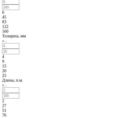
6
45
83
122
160
Толщина, мм
4
9
15
20
25
Длина, п.м.
2
27
51
76