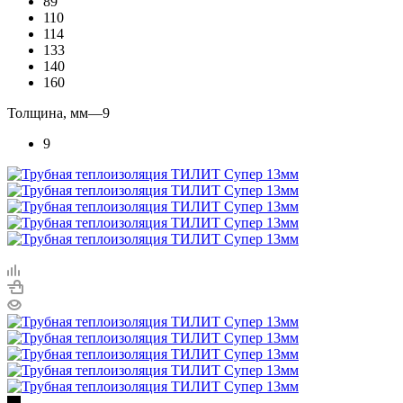
89
110
114
133
140
160
Толщина, мм
—
9
9