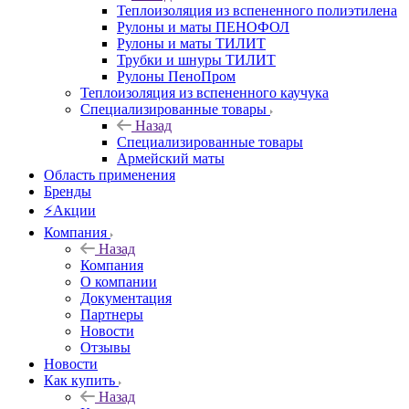
Теплоизоляция из вспененного полиэтилена
Рулоны и маты ПЕНОФОЛ
Рулоны и маты ТИЛИТ
Трубки и шнуры ТИЛИТ
Рулоны ПеноПром
Теплоизоляция из вспененного каучука
Специализированные товары
Назад
Специализированные товары
Армейский маты
Область применения
Бренды
⚡Акции
Компания
Назад
Компания
О компании
Документация
Партнеры
Новости
Отзывы
Новости
Как купить
Назад