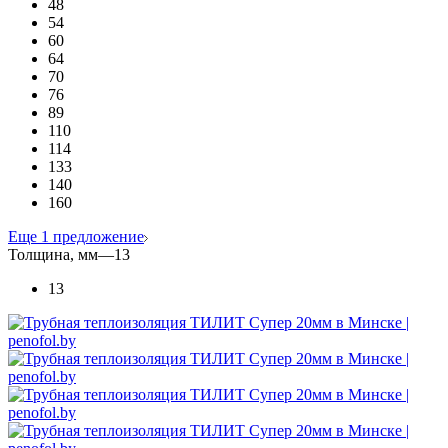
48
54
60
64
70
76
89
110
114
133
140
160
Еще 1 предложение
Толщина, мм
—
13
13