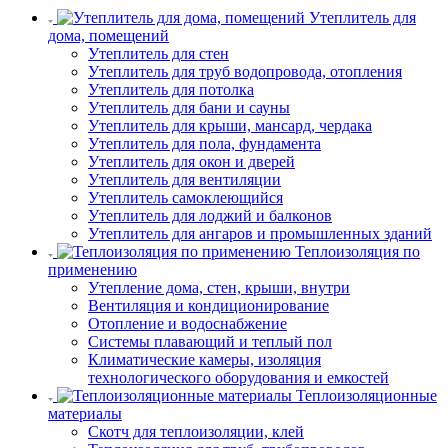
Утеплитель для
дома, помещений
Утеплитель для стен
Утеплитель для труб водопровода, отопления
Утеплитель для потолка
Утеплитель для бани и сауны
Утеплитель для крыши, мансард, чердака
Утеплитель для пола, фундамента
Утеплитель для окон и дверей
Утеплитель для вентиляции
Утеплитель самоклеющийся
Утеплитель для лоджий и балконов
Утеплитель для ангаров и промышленных зданий
Теплоизоляция по
применению
Утепление дома, стен, крыши, внутри
Вентиляция и кондиционирование
Отопление и водоснабжение
Системы плавающий и теплый пол
Климатические камеры, изоляция
технологического оборудования и емкостей
Теплоизоляционные
материалы
Скотч для теплоизоляции, клей