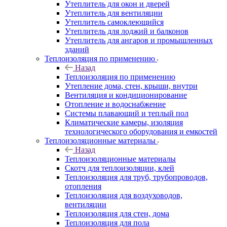
Утеплитель для окон и дверей
Утеплитель для вентиляции
Утеплитель самоклеющийся
Утеплитель для лоджий и балконов
Утеплитель для ангаров и промышленных
зданий
Теплоизоляция по применению
Назад
Теплоизоляция по применению
Утепление дома, стен, крыши, внутри
Вентиляция и кондиционирование
Отопление и водоснабжение
Системы плавающий и теплый пол
Климатические камеры, изоляция
технологического оборудования и емкостей
Теплоизоляционные материалы
Назад
Теплоизоляционные материалы
Скотч для теплоизоляции, клей
Теплоизоляция для труб, трубопроводов,
отопления
Теплоизоляция для воздуховодов,
вентиляции
Теплоизоляция для стен, дома
Теплоизоляция для пола