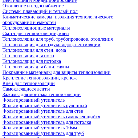
Вентиляция и кондиционирование
Отопление и водоснабжение
Системы плавающий и теплый пол
Климатические камеры, изоляция технологического
оборудования и емкостей
Теплоизоляционные материалы
Скотч для теплоизоляции, клей
Теплоизоляция для труб, трубопроводов, отопления
Теплоизоляция для воздуховодов, вентиляции
Теплоизоляция для стен, дома
Теплоизоляция для пола
Теплоизоляция для потолка
Теплоизоляция для бани, сауны
Покрывные материалы для защиты теплоизоляции
Крепление теплоизоляции, крепеж
Клей для теплоизоляции
Самоклеящиеся ленты
Зажимы для монтажа теплоизоляции
Фольгированный утеплитель
Фольгированный утеплитель рулонный
Фольгированный утеплитель для стен
Фольгированный утеплитель самоклеющийся
Фольгированный утеплитель для потолка
Фольгированный утеплитель 10мм
Фольгированный утеплитель для труб