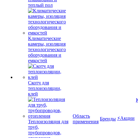
теплый пол
Климатические
камеры, изоляция
технологического
оборудования и
емкостей
Скотч для
теплоизоляции,
клей
Область
⚡Акции
Бренды
Теплоизоляция для
применения
труб,
трубопроводов,