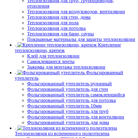
Теплоизоляция для труб, трубопроводов,
отопления
Теплоизоляция для воздуховодов, вентиляции
Теплоизоляция для стен, дома
Теплоизоляция для пола
Теплоизоляция для потолка
Теплоизоляция для бани, сауны
Покрывные материалы для защиты теплоизоляции
Крепление
теплоизоляции, крепеж
Клей для теплоизоляции
Самоклеящиеся ленты
Зажимы для монтажа теплоизоляции
Фольгированный
утеплитель
Фольгированный утеплитель рулонный
Фольгированный утеплитель для стен
Фольгированный утеплитель самоклеющийся
Фольгированный утеплитель для потолка
Фольгированный утеплитель 10мм
Фольгированный утеплитель для труб
Фольгированный утеплитель для вентиляции
Фольгированный утеплитель для дома
Теплоизоляция из вспененного полиэтилена