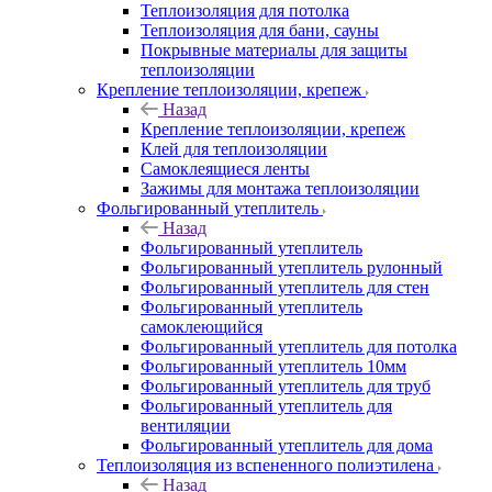
Теплоизоляция для потолка
Теплоизоляция для бани, сауны
Покрывные материалы для защиты
теплоизоляции
Крепление теплоизоляции, крепеж
Назад
Крепление теплоизоляции, крепеж
Клей для теплоизоляции
Самоклеящиеся ленты
Зажимы для монтажа теплоизоляции
Фольгированный утеплитель
Назад
Фольгированный утеплитель
Фольгированный утеплитель рулонный
Фольгированный утеплитель для стен
Фольгированный утеплитель
самоклеющийся
Фольгированный утеплитель для потолка
Фольгированный утеплитель 10мм
Фольгированный утеплитель для труб
Фольгированный утеплитель для
вентиляции
Фольгированный утеплитель для дома
Теплоизоляция из вспененного полиэтилена
Назад