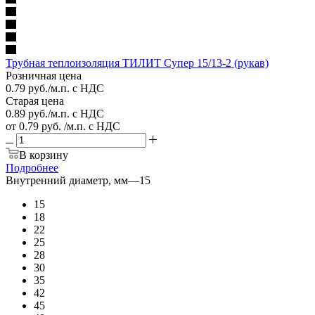
Трубная теплоизоляция ТИЛИТ Супер 15/13-2 (рукав)
Розничная цена
0.79
руб.
/м.п. с НДС
Старая цена
0.89
руб.
/м.п. с НДС
от
0.79 руб.
/м.п. с НДС
В корзину
Подробнее
Внутренний диаметр, мм
—
15
15
18
22
25
28
30
35
42
45