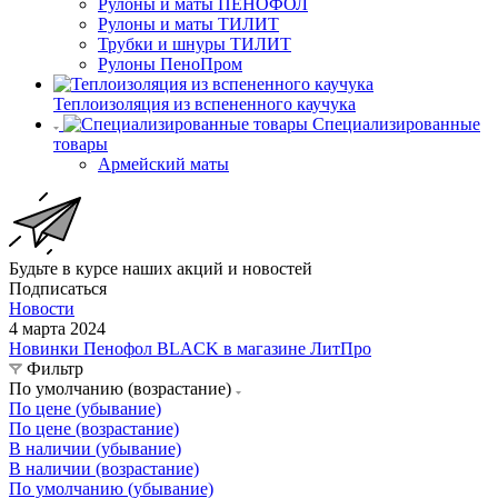
Рулоны и маты ПЕНОФОЛ
Рулоны и маты ТИЛИТ
Трубки и шнуры ТИЛИТ
Рулоны ПеноПром
Теплоизоляция из вспененного каучука
Специализированные
товары
Армейский маты
Будьте в курсе наших акций и новостей
Подписаться
Новости
4 марта 2024
Новинки Пенофол BLACK в магазине ЛитПро
Фильтр
По умолчанию (возрастание)
По цене (убывание)
По цене (возрастание)
В наличии (убывание)
В наличии (возрастание)
По умолчанию (убывание)