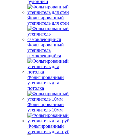
рулонный
Фольгированный
утеплитель для стен
Фольгированный
утеплитель
самоклеющийся
Фольгированный
утеплитель для
потолка
Фольгированный
утеплитель 10мм
Фольгированный
утеплитель для труб