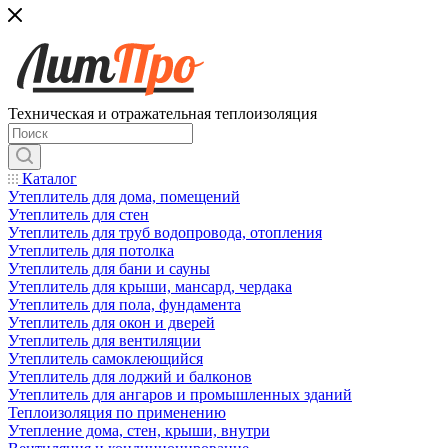
Техническая и отражательная теплоизоляция
Каталог
Утеплитель для дома, помещений
Утеплитель для стен
Утеплитель для труб водопровода, отопления
Утеплитель для потолка
Утеплитель для бани и сауны
Утеплитель для крыши, мансард, чердака
Утеплитель для пола, фундамента
Утеплитель для окон и дверей
Утеплитель для вентиляции
Утеплитель самоклеющийся
Утеплитель для лоджий и балконов
Утеплитель для ангаров и промышленных зданий
Теплоизоляция по применению
Утепление дома, стен, крыши, внутри