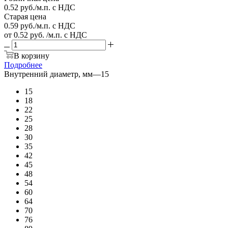
0.52
руб.
/м.п. с НДС
Старая цена
0.59
руб.
/м.п. с НДС
от
0.52 руб.
/м.п. с НДС
В корзину
Подробнее
Внутренний диаметр, мм
—
15
15
18
22
25
28
30
35
42
45
48
54
60
64
70
76