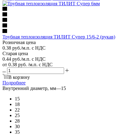
Трубная теплоизоляция ТИЛИТ Супер 15/6-2 (рукав)
Розничная цена
0.38
руб.
/м.п. с НДС
Старая цена
0.44
руб.
/м.п. с НДС
от
0.38 руб.
/м.п. с НДС
В корзину
Подробнее
Внутренний диаметр, мм
—
15
15
18
22
25
28
30
35