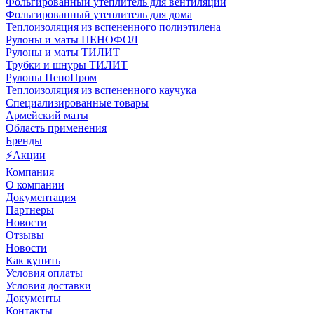
Фольгированный утеплитель для вентиляции
Фольгированный утеплитель для дома
Теплоизоляция из вспененного полиэтилена
Рулоны и маты ПЕНОФОЛ
Рулоны и маты ТИЛИТ
Трубки и шнуры ТИЛИТ
Рулоны ПеноПром
Теплоизоляция из вспененного каучука
Специализированные товары
Армейский маты
Область применения
Бренды
⚡Акции
Компания
О компании
Документация
Партнеры
Новости
Отзывы
Новости
Как купить
Условия оплаты
Условия доставки
Документы
Контакты