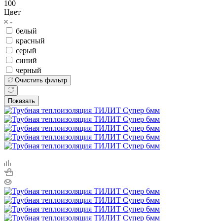
100
Цвет
белый
красный
серый
синий
черный
Очистить фильтр
Показать