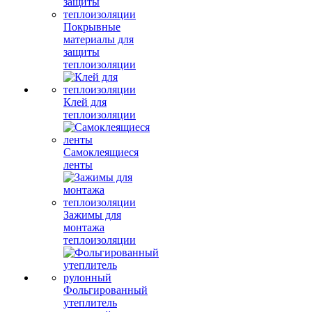
Покрывные
материалы для
защиты
теплоизоляции
Клей для
теплоизоляции
Самоклеящиеся
ленты
Зажимы для
монтажа
теплоизоляции
Фольгированный
утеплитель