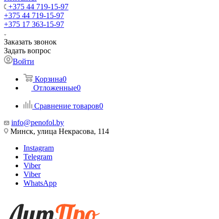
+375 44 719-15-97
+375 44 719-15-97
+375 17 363-15-97
Заказать звонок
Задать вопрос
Войти
Корзина
0
Отложенные
0
Сравнение товаров
0
info@penofol.by
Минск, улица Некрасова, 114
Instagram
Telegram
Viber
Viber
WhatsApp