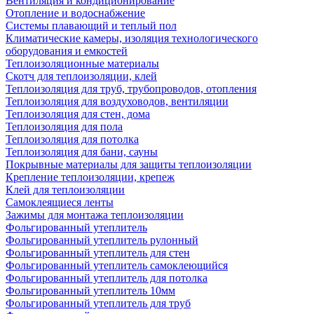
Вентиляция и кондиционирование
Отопление и водоснабжение
Системы плавающий и теплый пол
Климатические камеры, изоляция технологического
оборудования и емкостей
Теплоизоляционные материалы
Скотч для теплоизоляции, клей
Теплоизоляция для труб, трубопроводов, отопления
Теплоизоляция для воздуховодов, вентиляции
Теплоизоляция для стен, дома
Теплоизоляция для пола
Теплоизоляция для потолка
Теплоизоляция для бани, сауны
Покрывные материалы для защиты теплоизоляции
Крепление теплоизоляции, крепеж
Клей для теплоизоляции
Самоклеящиеся ленты
Зажимы для монтажа теплоизоляции
Фольгированный утеплитель
Фольгированный утеплитель рулонный
Фольгированный утеплитель для стен
Фольгированный утеплитель самоклеющийся
Фольгированный утеплитель для потолка
Фольгированный утеплитель 10мм
Фольгированный утеплитель для труб