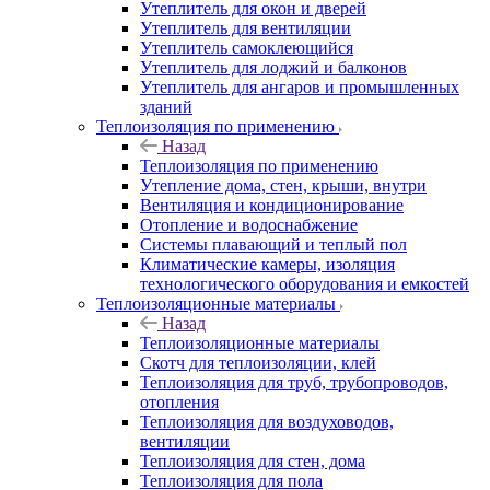
Утеплитель для окон и дверей
Утеплитель для вентиляции
Утеплитель самоклеющийся
Утеплитель для лоджий и балконов
Утеплитель для ангаров и промышленных
зданий
Теплоизоляция по применению
Назад
Теплоизоляция по применению
Утепление дома, стен, крыши, внутри
Вентиляция и кондиционирование
Отопление и водоснабжение
Системы плавающий и теплый пол
Климатические камеры, изоляция
технологического оборудования и емкостей
Теплоизоляционные материалы
Назад
Теплоизоляционные материалы
Скотч для теплоизоляции, клей
Теплоизоляция для труб, трубопроводов,
отопления
Теплоизоляция для воздуховодов,
вентиляции
Теплоизоляция для стен, дома
Теплоизоляция для пола