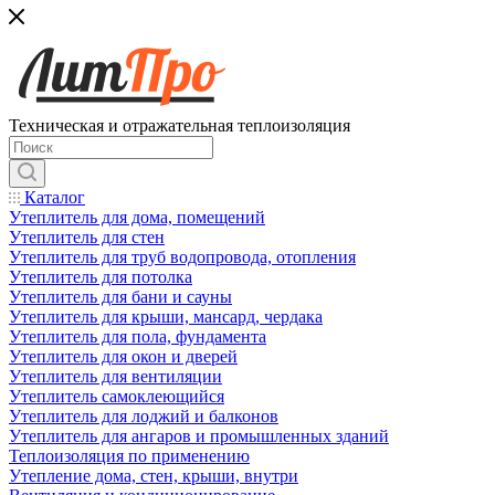
Техническая и отражательная теплоизоляция
Каталог
Утеплитель для дома, помещений
Утеплитель для стен
Утеплитель для труб водопровода, отопления
Утеплитель для потолка
Утеплитель для бани и сауны
Утеплитель для крыши, мансард, чердака
Утеплитель для пола, фундамента
Утеплитель для окон и дверей
Утеплитель для вентиляции
Утеплитель самоклеющийся
Утеплитель для лоджий и балконов
Утеплитель для ангаров и промышленных зданий
Теплоизоляция по применению
Утепление дома, стен, крыши, внутри