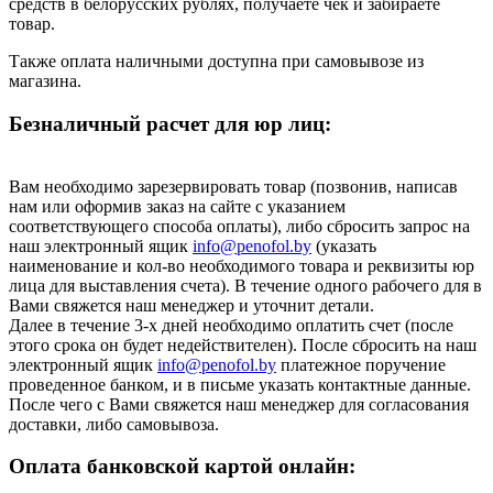
средств в белорусских рублях, получаете чек и забираете
товар.
Также оплата наличными доступна при самовывозе из
магазина.
Безналичный расчет для юр лиц:
Вам необходимо зарезервировать товар (позвонив, написав
нам или оформив заказ на сайте с указанием
соответствующего способа оплаты), либо сбросить запрос на
наш электронный ящик
info@penofol.by
(указать
наименование и кол-во необходимого товара и реквизиты юр
лица для выставления счета). В течение одного рабочего для в
Вами свяжется наш менеджер и уточнит детали.
Далее в течение 3-х дней необходимо оплатить счет (после
этого срока он будет недействителен). После сбросить на наш
электронный ящик
info@penofol.by
платежное поручение
проведенное банком, и в письме указать контактные данные.
После чего с Вами свяжется наш менеджер для согласования
доставки, либо самовывоза.
Оплата банковской картой онлайн: