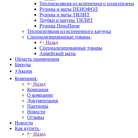
Теплоизоляция из вспененного полиэтилена
Рулоны и маты ПЕНОФОЛ
Рулоны и маты ТИЛИТ
Трубки и шнуры ТИЛИТ
Рулоны ПеноПром
Теплоизоляция из вспененного каучука
Специализированные товары
Назад
Специализированные товары
Армейский маты
Область применения
Бренды
⚡Акции
Компания
Назад
Компания
О компании
Документация
Партнеры
Новости
Отзывы
Новости
Как купить
Назад