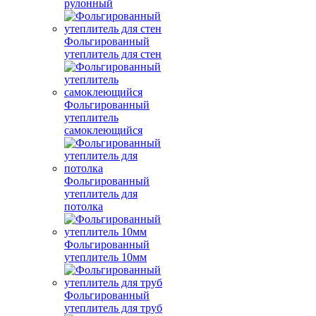
рулонный
Фольгированный
утеплитель для стен
Фольгированный
утеплитель
самоклеющийся
Фольгированный
утеплитель для
потолка
Фольгированный
утеплитель 10мм
Фольгированный
утеплитель для труб