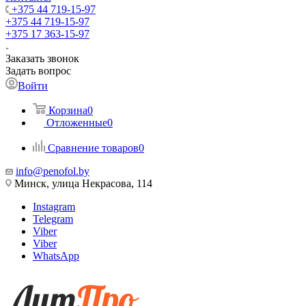
+375 44 719-15-97
+375 44 719-15-97
+375 17 363-15-97
Заказать звонок
Задать вопрос
Войти
Корзина
0
Отложенные
0
Сравнение товаров
0
info@penofol.by
Минск, улица Некрасова, 114
Instagram
Telegram
Viber
Viber
WhatsApp