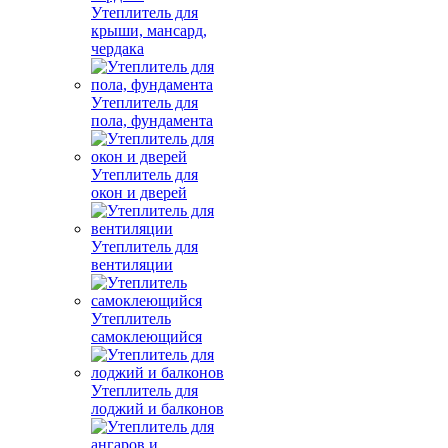
Утеплитель для
крыши, мансард,
чердака
Утеплитель для
пола, фундамента
Утеплитель для
окон и дверей
Утеплитель для
вентиляции
Утеплитель
самоклеющийся
Утеплитель для
лоджий и балконов