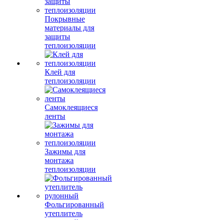
Покрывные
материалы для
защиты
теплоизоляции
Клей для
теплоизоляции
Самоклеящиеся
ленты
Зажимы для
монтажа
теплоизоляции
Фольгированный
утеплитель