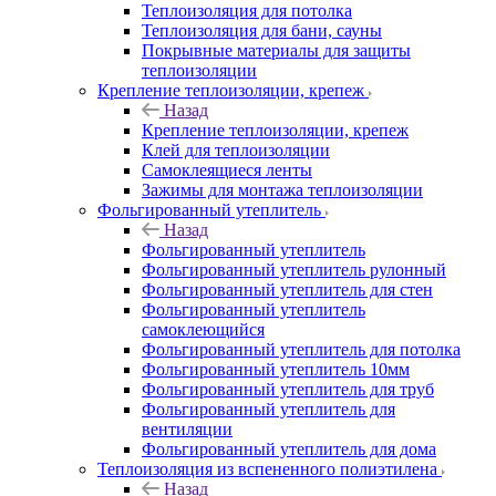
Теплоизоляция для потолка
Теплоизоляция для бани, сауны
Покрывные материалы для защиты
теплоизоляции
Крепление теплоизоляции, крепеж
Назад
Крепление теплоизоляции, крепеж
Клей для теплоизоляции
Самоклеящиеся ленты
Зажимы для монтажа теплоизоляции
Фольгированный утеплитель
Назад
Фольгированный утеплитель
Фольгированный утеплитель рулонный
Фольгированный утеплитель для стен
Фольгированный утеплитель
самоклеющийся
Фольгированный утеплитель для потолка
Фольгированный утеплитель 10мм
Фольгированный утеплитель для труб
Фольгированный утеплитель для
вентиляции
Фольгированный утеплитель для дома
Теплоизоляция из вспененного полиэтилена
Назад