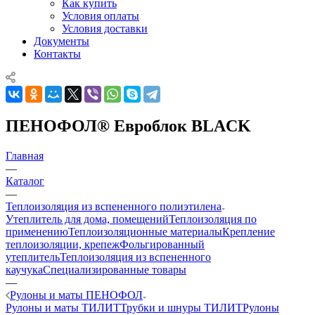
Как купить
Условия оплаты
Условия доставки
Документы
Контакты
ПЕНОФОЛ® Евроблок BLACK
Главная
—
Каталог
—
Теплоизоляция из вспененного полиэтилена
Утеплитель для дома, помещений
Теплоизоляция по
применению
Теплоизоляционные материалы
Крепление
теплоизоляции, крепеж
Фольгированный
утеплитель
Теплоизоляция из вспененного
каучука
Специализированные товары
—
Рулоны и маты ПЕНОФОЛ
Рулоны и маты ТИЛИТ
Трубки и шнуры ТИЛИТ
Рулоны