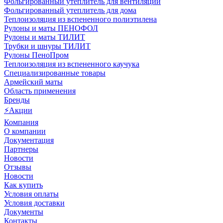
Фольгированный утеплитель для вентиляции
Фольгированный утеплитель для дома
Теплоизоляция из вспененного полиэтилена
Рулоны и маты ПЕНОФОЛ
Рулоны и маты ТИЛИТ
Трубки и шнуры ТИЛИТ
Рулоны ПеноПром
Теплоизоляция из вспененного каучука
Специализированные товары
Армейский маты
Область применения
Бренды
⚡Акции
Компания
О компании
Документация
Партнеры
Новости
Отзывы
Новости
Как купить
Условия оплаты
Условия доставки
Документы
Контакты