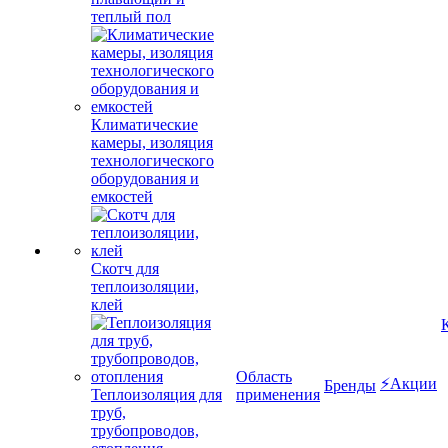
теплый пол
Климатические
камеры, изоляция
технологического
оборудования и
емкостей
Скотч для
теплоизоляции,
клей
Область
⚡Акции
Бренды
Теплоизоляция для
применения
труб,
трубопроводов,