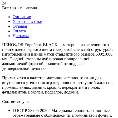
24
Все характеристики
Описание
Характеристики
Отзывы
Оплата
Доставка
ПЕНОФОЛ Евроблок BLACK— материал из вспененного
полиэтилена чёрного цвета с закрытой ячеистой структурой,
изготовленный в виде матов стандартного размера 600х1000
мм. С одной стороны дублирован полированной
алюминиевой фольгой с защитой от подделок –
универсальной печатью.
Применяется в качестве массивной теплоизоляции для
внутреннего утепления ограждающих конструкций жилых и
промышленных зданий, кровли, перекрытий и полов,
фундаментов, цоколей, подвалов, лоджий.
Соответствует:
ГОСТ Р 58795-2020 "Материалы теплоизоляционные
отражательные с облицовкой из алюминиевой фольги.