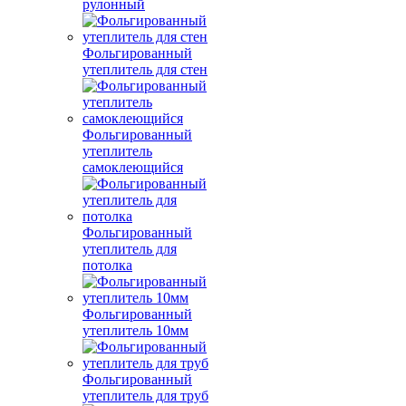
рулонный
Фольгированный
утеплитель для стен
Фольгированный
утеплитель
самоклеющийся
Фольгированный
утеплитель для
потолка
Фольгированный
утеплитель 10мм
Фольгированный
утеплитель для труб