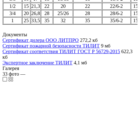
1/2
15
21,3
22
20
22
22/6-2
15
3/4
20
26,8
28
25/26
28
28/6-2
15
1
25
33,5
35
32
35
35/6-2
15
Документы
Сертификат дилера ООО ЛИТПРО
272,2 кб
Сертификат пожарной безопасности ТИЛИТ
9 мб
Сертификат соответствия ТИЛИТ ГОСТ Р 56729-2015
622,3
кб
Экспертное заключение ТИЛИТ
4,1 мб
Галерея
33
фото
—