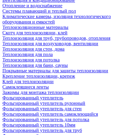
Вентиляция и кондиционирование
Отопление и водоснабжение
Системы плавающий и теплый пол
Климатические камеры, изоляция технологического
оборудования и емкостей
Теплоизоляционные материалы
Скотч для теплоизоляции, клей
Теплоизоляция для труб, трубопроводов, отопления
Теплоизоляция для воздуховодов, вентиляции
Теплоизоляция для стен, дома
Теплоизоляция для пола
Теплоизоляция для потолка
Теплоизоляция для бани, сауны
Покрывные материалы для защиты теплоизоляции
Крепление теплоизоляции, крепеж
Клей для теплоизоляции
Самоклеящиеся ленты
Зажимы для монтажа теплоизоляции
Фольгированный утеплитель
Фольгированный утеплитель рулонный
Фольгированный утеплитель для стен
Фольгированный утеплитель самоклеющийся
Фольгированный утеплитель для потолка
Фольгированный утеплитель 10мм
Фольгированный утеплитель для труб