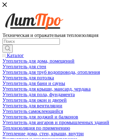
Техническая и отражательная теплоизоляция
Каталог
Утеплитель для дома, помещений
Утеплитель для стен
Утеплитель для труб водопровода, отопления
Утеплитель для потолка
Утеплитель для бани и сауны
Утеплитель для крыши, мансард, чердака
Утеплитель для пола, фундамента
Утеплитель для окон и дверей
Утеплитель для вентиляции
Утеплитель самоклеющийся
Утеплитель для лоджий и балконов
Утеплитель для ангаров и промышленных зданий
Теплоизоляция по применению
Утепление дома, стен, крыши, внутри