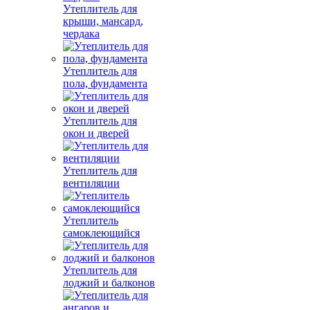
Утеплитель для
крыши, мансард,
чердака
Утеплитель для
пола, фундамента
Утеплитель для
окон и дверей
Утеплитель для
вентиляции
Утеплитель
самоклеющийся
Утеплитель для
лоджий и балконов