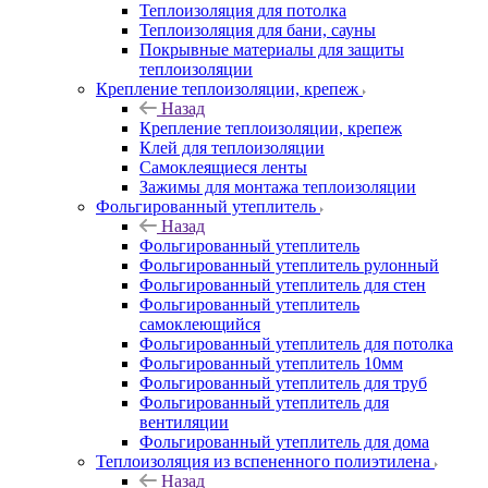
Теплоизоляция для потолка
Теплоизоляция для бани, сауны
Покрывные материалы для защиты
теплоизоляции
Крепление теплоизоляции, крепеж
Назад
Крепление теплоизоляции, крепеж
Клей для теплоизоляции
Самоклеящиеся ленты
Зажимы для монтажа теплоизоляции
Фольгированный утеплитель
Назад
Фольгированный утеплитель
Фольгированный утеплитель рулонный
Фольгированный утеплитель для стен
Фольгированный утеплитель
самоклеющийся
Фольгированный утеплитель для потолка
Фольгированный утеплитель 10мм
Фольгированный утеплитель для труб
Фольгированный утеплитель для
вентиляции
Фольгированный утеплитель для дома
Теплоизоляция из вспененного полиэтилена
Назад