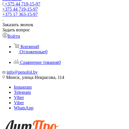
+375 44 719-15-97
+375 44 719-15-97
+375 17 363-15-97
Заказать звонок
Задать вопрос
Войти
Корзина
0
Отложенные
0
Сравнение товаров
0
info@penofol.by
Минск, улица Некрасова, 114
Instagram
Telegram
Viber
Viber
WhatsApp