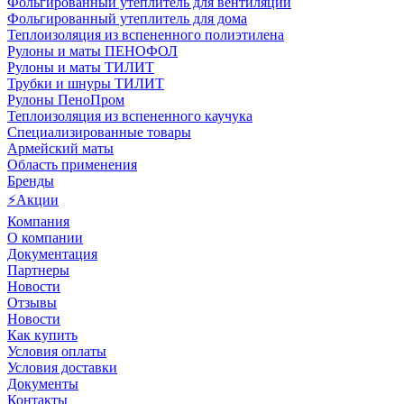
Фольгированный утеплитель для вентиляции
Фольгированный утеплитель для дома
Теплоизоляция из вспененного полиэтилена
Рулоны и маты ПЕНОФОЛ
Рулоны и маты ТИЛИТ
Трубки и шнуры ТИЛИТ
Рулоны ПеноПром
Теплоизоляция из вспененного каучука
Специализированные товары
Армейский маты
Область применения
Бренды
⚡Акции
Компания
О компании
Документация
Партнеры
Новости
Отзывы
Новости
Как купить
Условия оплаты
Условия доставки
Документы
Контакты