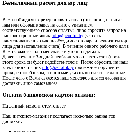
Безналичный расчет для юр лиц:
Вам необходимо зарезервировать товар (позвонив, написав
нам или оформив заказ на сайте с указанием
соответствующего способа оплаты), либо сбросить запрос на
наш электронный ящик
info@penofol.by
(указать
наименование и кол-во необходимого товара и реквизиты юр
лица для выставления счета). В течение одного рабочего для в
Вами свяжется наш менеджер и уточнит детали.
Далее в течение 3-х дней необходимо оплатить счет (после
этого срока он будет недействителен). После сбросить на наш
электронный ящик
info@penofol.by
платежное поручение
проведенное банком, и в письме указать контактные данные.
После чего с Вами свяжется наш менеджер для согласования
доставки, либо самовывоза.
Оплата банковской картой онлайн:
На данный момент отсутствует.
Наш интернет-магазин предлагает несколько вариантов
доставки:
курьерская;