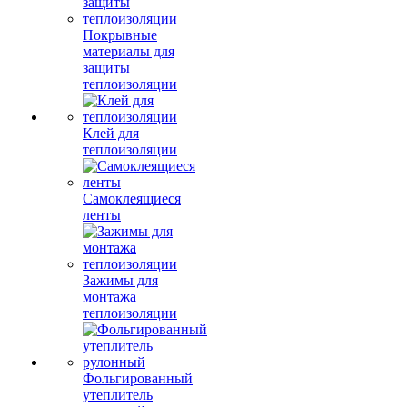
Покрывные
материалы для
защиты
теплоизоляции
Клей для
теплоизоляции
Самоклеящиеся
ленты
Зажимы для
монтажа
теплоизоляции
Фольгированный
утеплитель