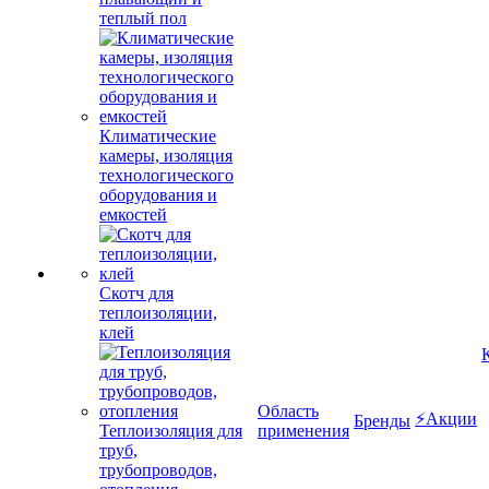
теплый пол
Климатические
камеры, изоляция
технологического
оборудования и
емкостей
Скотч для
теплоизоляции,
клей
Область
⚡Акции
Бренды
Теплоизоляция для
применения
труб,
трубопроводов,