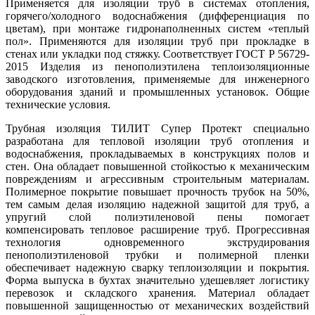
Применяется для изоляции труб в системах отопления,
горячего/холодного водоснабжения (дифференциация по
цветам), при монтаже гидронаполненных систем «теплый
пол». Применяются для изоляции труб при прокладке в
стенах или укладки под стяжку. Соответствует ГОСТ Р 56729-
2015 Изделия из пенополиэтилена теплоизоляционные
заводского изготовления, применяемые для инженерного
оборудования зданий и промышленных установок. Общие
технические условия.
Трубная изоляция ТИЛИТ Супер Протект специально
разработана для тепловой изоляции труб отопления и
водоснабжения, прокладываемых в конструкциях полов и
стен. Она обладает повышенной стойкостью к механическим
повреждениям и агрессивным строительным материалам.
Полимерное покрытие повышает прочность трубок на 50%,
тем самым делая изоляцию надежной защитой для труб, а
упругий слой полиэтиленовой пены помогает
компенсировать тепловое расширение труб. Прогрессивная
технология одновременного экструдирования
пенополиэтиленовой трубки и полимерной пленки
обеспечивает надежную сварку теплоизоляции и покрытия.
Форма выпуска в бухтах значительно удешевляет логистику
перевозок и складского хранения. Материал обладает
повышенной защищенностью от механических воздействий