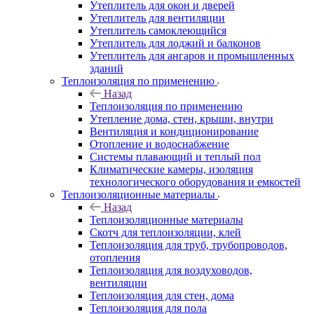
Утеплитель для окон и дверей
Утеплитель для вентиляции
Утеплитель самоклеющийся
Утеплитель для лоджий и балконов
Утеплитель для ангаров и промышленных
зданий
Теплоизоляция по применению
Назад
Теплоизоляция по применению
Утепление дома, стен, крыши, внутри
Вентиляция и кондиционирование
Отопление и водоснабжение
Системы плавающий и теплый пол
Климатические камеры, изоляция
технологического оборудования и емкостей
Теплоизоляционные материалы
Назад
Теплоизоляционные материалы
Скотч для теплоизоляции, клей
Теплоизоляция для труб, трубопроводов,
отопления
Теплоизоляция для воздуховодов,
вентиляции
Теплоизоляция для стен, дома
Теплоизоляция для пола