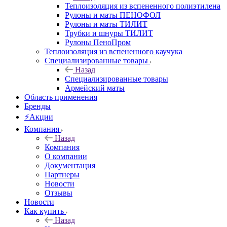
Теплоизоляция из вспененного полиэтилена
Рулоны и маты ПЕНОФОЛ
Рулоны и маты ТИЛИТ
Трубки и шнуры ТИЛИТ
Рулоны ПеноПром
Теплоизоляция из вспененного каучука
Специализированные товары
Назад
Специализированные товары
Армейский маты
Область применения
Бренды
⚡Акции
Компания
Назад
Компания
О компании
Документация
Партнеры
Новости
Отзывы
Новости
Как купить
Назад