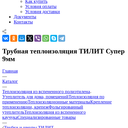
Как купить
Условия оплаты
Условия доставки
Документы
Контакты
Трубная теплоизоляция ТИЛИТ Супер
9мм
Главная
—
Каталог
—
Теплоизоляция из вспененного полиэтилена
Утеплитель для дома, помещений
Теплоизоляция по
применению
Теплоизоляционные материалы
Крепление
теплоизоляции, крепеж
Фольгированный
утеплитель
Теплоизоляция из вспененного
каучука
Специализированные товары
—
Трубки и шнуры ТИЛИТ