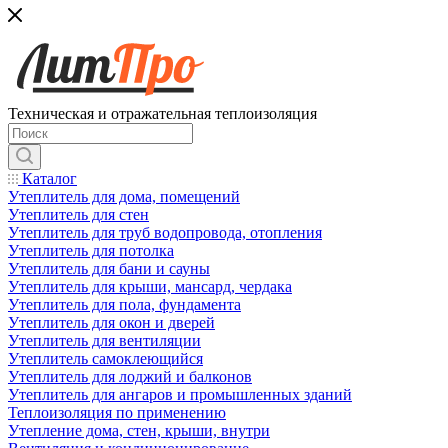
Техническая и отражательная теплоизоляция
Каталог
Утеплитель для дома, помещений
Утеплитель для стен
Утеплитель для труб водопровода, отопления
Утеплитель для потолка
Утеплитель для бани и сауны
Утеплитель для крыши, мансард, чердака
Утеплитель для пола, фундамента
Утеплитель для окон и дверей
Утеплитель для вентиляции
Утеплитель самоклеющийся
Утеплитель для лоджий и балконов
Утеплитель для ангаров и промышленных зданий
Теплоизоляция по применению
Утепление дома, стен, крыши, внутри