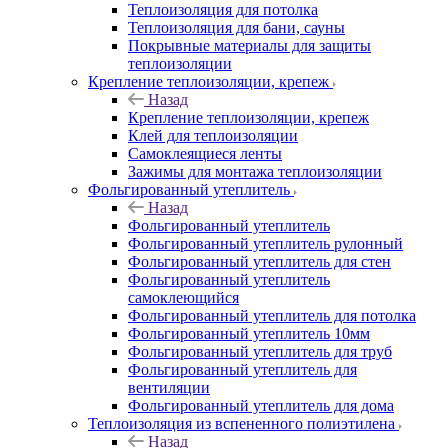
Теплоизоляция для потолка
Теплоизоляция для бани, сауны
Покрывные материалы для защиты
теплоизоляции
Крепление теплоизоляции, крепеж
Назад
Крепление теплоизоляции, крепеж
Клей для теплоизоляции
Самоклеящиеся ленты
Зажимы для монтажа теплоизоляции
Фольгированный утеплитель
Назад
Фольгированный утеплитель
Фольгированный утеплитель рулонный
Фольгированный утеплитель для стен
Фольгированный утеплитель
самоклеющийся
Фольгированный утеплитель для потолка
Фольгированный утеплитель 10мм
Фольгированный утеплитель для труб
Фольгированный утеплитель для
вентиляции
Фольгированный утеплитель для дома
Теплоизоляция из вспененного полиэтилена
Назад