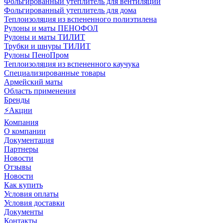
Фольгированный утеплитель для вентиляции
Фольгированный утеплитель для дома
Теплоизоляция из вспененного полиэтилена
Рулоны и маты ПЕНОФОЛ
Рулоны и маты ТИЛИТ
Трубки и шнуры ТИЛИТ
Рулоны ПеноПром
Теплоизоляция из вспененного каучука
Специализированные товары
Армейский маты
Область применения
Бренды
⚡Акции
Компания
О компании
Документация
Партнеры
Новости
Отзывы
Новости
Как купить
Условия оплаты
Условия доставки
Документы
Контакты