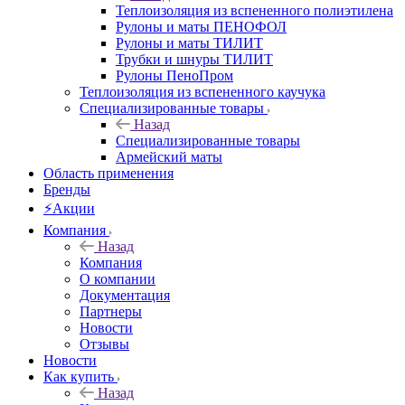
Теплоизоляция из вспененного полиэтилена
Рулоны и маты ПЕНОФОЛ
Рулоны и маты ТИЛИТ
Трубки и шнуры ТИЛИТ
Рулоны ПеноПром
Теплоизоляция из вспененного каучука
Специализированные товары
Назад
Специализированные товары
Армейский маты
Область применения
Бренды
⚡Акции
Компания
Назад
Компания
О компании
Документация
Партнеры
Новости
Отзывы
Новости
Как купить
Назад