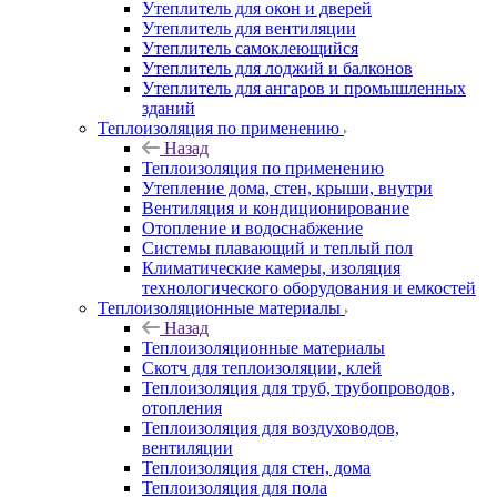
Утеплитель для окон и дверей
Утеплитель для вентиляции
Утеплитель самоклеющийся
Утеплитель для лоджий и балконов
Утеплитель для ангаров и промышленных
зданий
Теплоизоляция по применению
Назад
Теплоизоляция по применению
Утепление дома, стен, крыши, внутри
Вентиляция и кондиционирование
Отопление и водоснабжение
Системы плавающий и теплый пол
Климатические камеры, изоляция
технологического оборудования и емкостей
Теплоизоляционные материалы
Назад
Теплоизоляционные материалы
Скотч для теплоизоляции, клей
Теплоизоляция для труб, трубопроводов,
отопления
Теплоизоляция для воздуховодов,
вентиляции
Теплоизоляция для стен, дома
Теплоизоляция для пола