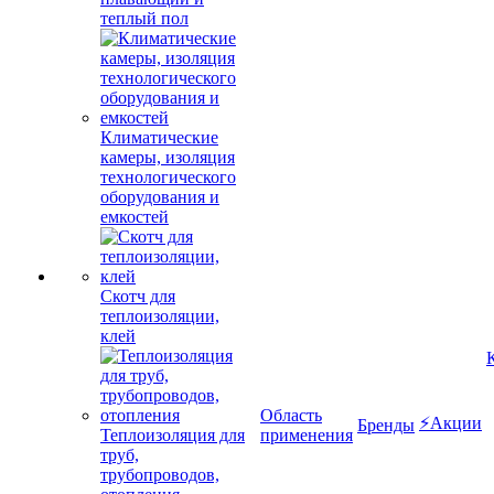
теплый пол
Климатические
камеры, изоляция
технологического
оборудования и
емкостей
Скотч для
теплоизоляции,
клей
Область
⚡Акции
Бренды
Теплоизоляция для
применения
труб,
трубопроводов,