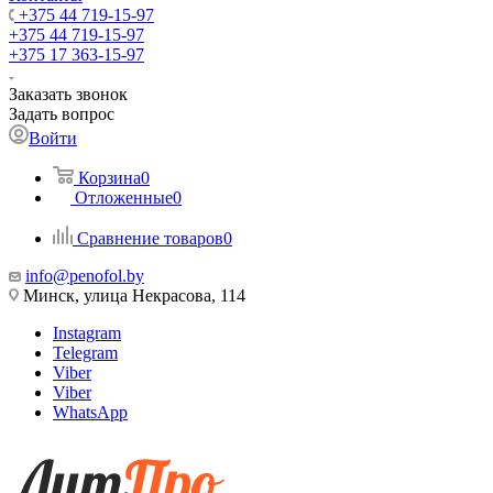
+375 44 719-15-97
+375 44 719-15-97
+375 17 363-15-97
Заказать звонок
Задать вопрос
Войти
Корзина
0
Отложенные
0
Сравнение товаров
0
info@penofol.by
Минск, улица Некрасова, 114
Instagram
Telegram
Viber
Viber
WhatsApp