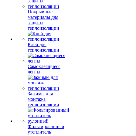
Покрывные
материалы для
защиты
теплоизоляции
Клей для
теплоизоляции
Самоклеящиеся
ленты
Зажимы для
монтажа
теплоизоляции
Фольгированный
утеплитель