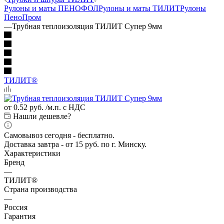
Рулоны и маты ПЕНОФОЛ
Рулоны и маты ТИЛИТ
Рулоны
ПеноПром
—
Трубная теплоизоляция ТИЛИТ Супер 9мм
ТИЛИТ®
от
0.52 руб.
/м.п. с НДС
Нашли дешевле?
Самовывоз сегодня - бесплатно.
Доставка завтра - от 15 руб. по г. Минску.
Характеристики
Бренд
—
ТИЛИТ®
Страна производства
—
Россия
Гарантия