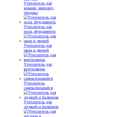
Утеплитель для
крыши, мансард,
чердака
Утеплитель для
пола, фундамента
Утеплитель для
окон и дверей
Утеплитель для
вентиляции
Утеплитель
самоклеющийся
Утеплитель для
лоджий и балконов