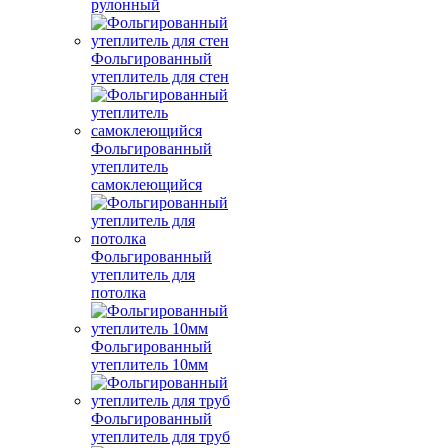
рулонный
Фольгированный
утеплитель для стен
Фольгированный
утеплитель
самоклеющийся
Фольгированный
утеплитель для
потолка
Фольгированный
утеплитель 10мм
Фольгированный
утеплитель для труб