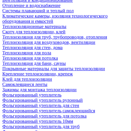
Вентиляция и кондиционирование
Отопление и водоснабжение
Системы плавающий и теплый пол
Климатические камеры, изоляция технологического
оборудования и емкостей
Теплоизоляционные материалы
Скотч для теплоизоляции, клей
Теплоизоляция для труб, трубопроводов, отопления
Теплоизоляция для воздуховодов, вентиляции
Теплоизоляция для стен, дома
Теплоизоляция для пола
Теплоизоляция для потолка
Теплоизоляция для бани, сауны
Покрывные материалы для защиты теплоизоляции
Крепление теплоизоляции, крепеж
Клей для теплоизоляции
Самоклеящиеся ленты
Зажимы для монтажа теплоизоляции
Фольгированный утеплитель
Фольгированный утеплитель рулонный
Фольгированный утеплитель для стен
Фольгированный утеплитель самоклеющийся
Фольгированный утеплитель для потолка
Фольгированный утеплитель 10мм
Фольгированный утеплитель для труб