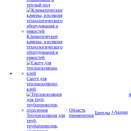
теплый пол
Климатические
камеры, изоляция
технологического
оборудования и
емкостей
Скотч для
теплоизоляции,
клей
Область
⚡Акции
Бренды
Теплоизоляция для
применения
труб,
трубопроводов,