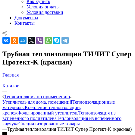
Как купить
Условия оплаты
Условия доставки
Документы
Контакты
Трубная теплоизоляция ТИЛИТ Супер
Протект-K (красная)
Главная
—
Каталог
—
Теплоизоляция по применению
Утеплитель для дома, помещений
Теплоизоляционные
материалы
Крепление теплоизоляции,
крепеж
Фольгированный утеплитель
Теплоизоляция из
вспененного полиэтилена
Теплоизоляция из вспененного
каучука
Специализированные товары
—
Трубная теплоизоляция ТИЛИТ Супер Протект-K (красная)