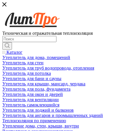
Техническая и отражательная теплоизоляция
Каталог
Утеплитель для дома, помещений
Утеплитель для стен
Утеплитель для труб водопровода, отопления
Утеплитель для потолка
Утеплитель для бани и сауны
Утеплитель для крыши, мансард, чердака
Утеплитель для пола, фундамента
Утеплитель для окон и дверей
Утеплитель для вентиляции
Утеплитель самоклеющийся
Утеплитель для лоджий и балконов
Утеплитель для ангаров и промышленных зданий
Теплоизоляция по применению
Утепление дома, стен, крыши, внутри