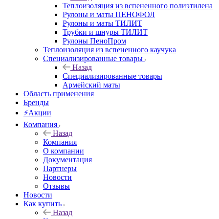
Теплоизоляция из вспененного полиэтилена
Рулоны и маты ПЕНОФОЛ
Рулоны и маты ТИЛИТ
Трубки и шнуры ТИЛИТ
Рулоны ПеноПром
Теплоизоляция из вспененного каучука
Специализированные товары
Назад
Специализированные товары
Армейский маты
Область применения
Бренды
⚡Акции
Компания
Назад
Компания
О компании
Документация
Партнеры
Новости
Отзывы
Новости
Как купить
Назад