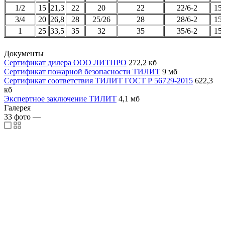
1/2
15
21,3
22
20
22
22/6-2
15
3/4
20
26,8
28
25/26
28
28/6-2
15
1
25
33,5
35
32
35
35/6-2
15
Документы
Сертификат дилера ООО ЛИТПРО
272,2 кб
Сертификат пожарной безопасности ТИЛИТ
9 мб
Сертификат соответствия ТИЛИТ ГОСТ Р 56729-2015
622,3
кб
Экспертное заключение ТИЛИТ
4,1 мб
Галерея
33
фото
—