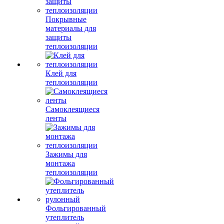
Покрывные
материалы для
защиты
теплоизоляции
Клей для
теплоизоляции
Самоклеящиеся
ленты
Зажимы для
монтажа
теплоизоляции
Фольгированный
утеплитель