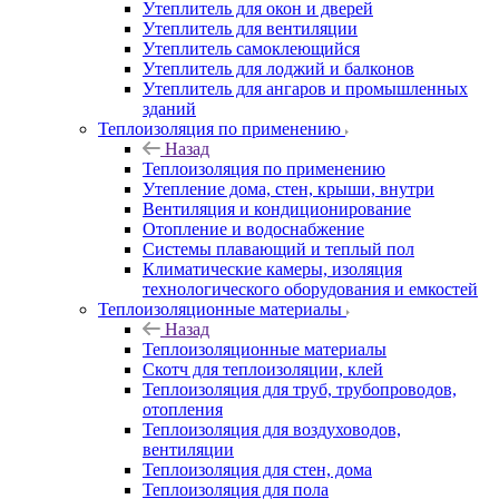
Утеплитель для окон и дверей
Утеплитель для вентиляции
Утеплитель самоклеющийся
Утеплитель для лоджий и балконов
Утеплитель для ангаров и промышленных
зданий
Теплоизоляция по применению
Назад
Теплоизоляция по применению
Утепление дома, стен, крыши, внутри
Вентиляция и кондиционирование
Отопление и водоснабжение
Системы плавающий и теплый пол
Климатические камеры, изоляция
технологического оборудования и емкостей
Теплоизоляционные материалы
Назад
Теплоизоляционные материалы
Скотч для теплоизоляции, клей
Теплоизоляция для труб, трубопроводов,
отопления
Теплоизоляция для воздуховодов,
вентиляции
Теплоизоляция для стен, дома
Теплоизоляция для пола