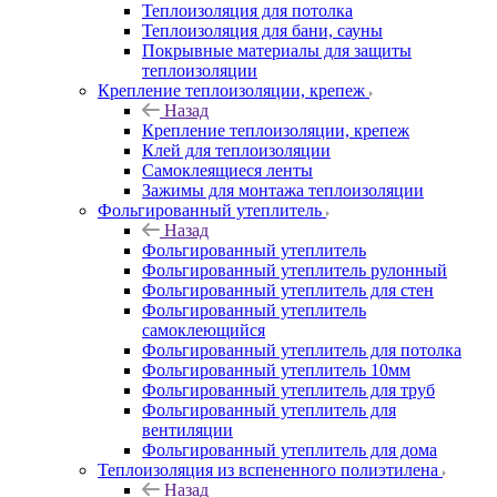
Теплоизоляция для потолка
Теплоизоляция для бани, сауны
Покрывные материалы для защиты
теплоизоляции
Крепление теплоизоляции, крепеж
Назад
Крепление теплоизоляции, крепеж
Клей для теплоизоляции
Самоклеящиеся ленты
Зажимы для монтажа теплоизоляции
Фольгированный утеплитель
Назад
Фольгированный утеплитель
Фольгированный утеплитель рулонный
Фольгированный утеплитель для стен
Фольгированный утеплитель
самоклеющийся
Фольгированный утеплитель для потолка
Фольгированный утеплитель 10мм
Фольгированный утеплитель для труб
Фольгированный утеплитель для
вентиляции
Фольгированный утеплитель для дома
Теплоизоляция из вспененного полиэтилена
Назад