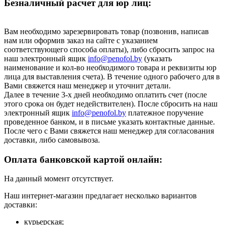
Безналичный расчет для юр лиц:
Вам необходимо зарезервировать товар (позвонив, написав
нам или оформив заказ на сайте с указанием
соответствующего способа оплаты), либо сбросить запрос на
наш электронный ящик
info@penofol.by
(указать
наименование и кол-во необходимого товара и реквизиты юр
лица для выставления счета). В течение одного рабочего для в
Вами свяжется наш менеджер и уточнит детали.
Далее в течение 3-х дней необходимо оплатить счет (после
этого срока он будет недействителен). После сбросить на наш
электронный ящик
info@penofol.by
платежное поручение
проведенное банком, и в письме указать контактные данные.
После чего с Вами свяжется наш менеджер для согласования
доставки, либо самовывоза.
Оплата банковской картой онлайн:
На данный момент отсутствует.
Наш интернет-магазин предлагает несколько вариантов
доставки:
курьерская;