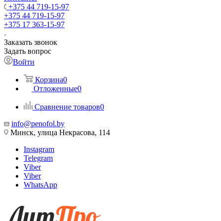
+375 44 719-15-97
+375 44 719-15-97
+375 17 363-15-97
Заказать звонок
Задать вопрос
Войти
Корзина
0
Отложенные
0
Сравнение товаров
0
info@penofol.by
Минск, улица Некрасова, 114
Instagram
Telegram
Viber
Viber
WhatsApp