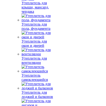
Утеплитель для
крыши, мансард,
чердака
Утеплитель для
пола, фундамента
Утеплитель для
окон и дверей
Утеплитель для
вентиляции
Утеплитель
самоклеющийся
Утеплитель для
лоджий и балконов