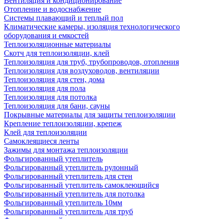
Вентиляция и кондиционирование
Отопление и водоснабжение
Системы плавающий и теплый пол
Климатические камеры, изоляция технологического
оборудования и емкостей
Теплоизоляционные материалы
Скотч для теплоизоляции, клей
Теплоизоляция для труб, трубопроводов, отопления
Теплоизоляция для воздуховодов, вентиляции
Теплоизоляция для стен, дома
Теплоизоляция для пола
Теплоизоляция для потолка
Теплоизоляция для бани, сауны
Покрывные материалы для защиты теплоизоляции
Крепление теплоизоляции, крепеж
Клей для теплоизоляции
Самоклеящиеся ленты
Зажимы для монтажа теплоизоляции
Фольгированный утеплитель
Фольгированный утеплитель рулонный
Фольгированный утеплитель для стен
Фольгированный утеплитель самоклеющийся
Фольгированный утеплитель для потолка
Фольгированный утеплитель 10мм
Фольгированный утеплитель для труб