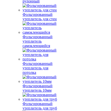
рулонный
Фольгированный
утеплитель для стен
Фольгированный
утеплитель
самоклеющийся
Фольгированный
утеплитель для
потолка
Фольгированный
утеплитель 10мм
Фольгированный
утеплитель для труб