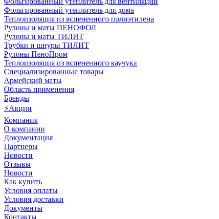
Фольгированный утеплитель для вентиляции
Фольгированный утеплитель для дома
Теплоизоляция из вспененного полиэтилена
Рулоны и маты ПЕНОФОЛ
Рулоны и маты ТИЛИТ
Трубки и шнуры ТИЛИТ
Рулоны ПеноПром
Теплоизоляция из вспененного каучука
Специализированные товары
Армейский маты
Область применения
Бренды
⚡Акции
Компания
О компании
Документация
Партнеры
Новости
Отзывы
Новости
Как купить
Условия оплаты
Условия доставки
Документы
Контакты