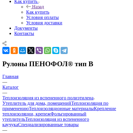
Как купить
Назад
Как купить
Условия оплаты
Условия доставки
Документы
Контакты
Рулоны ПЕНОФОЛ® тип B
Главная
—
Каталог
—
Теплоизоляция из вспененного полиэтилена
Утеплитель для дома, помещений
Теплоизоляция по
применению
Теплоизоляционные материалы
Крепление
теплоизоляции, крепеж
Фольгированный
утеплитель
Теплоизоляция из вспененного
каучука
Специализированные товары
—