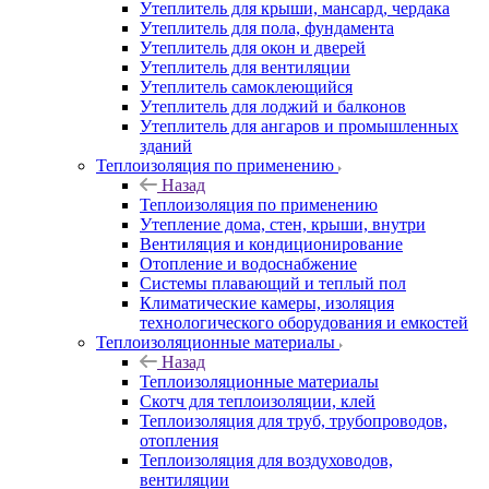
Утеплитель для крыши, мансард, чердака
Утеплитель для пола, фундамента
Утеплитель для окон и дверей
Утеплитель для вентиляции
Утеплитель самоклеющийся
Утеплитель для лоджий и балконов
Утеплитель для ангаров и промышленных
зданий
Теплоизоляция по применению
Назад
Теплоизоляция по применению
Утепление дома, стен, крыши, внутри
Вентиляция и кондиционирование
Отопление и водоснабжение
Системы плавающий и теплый пол
Климатические камеры, изоляция
технологического оборудования и емкостей
Теплоизоляционные материалы
Назад
Теплоизоляционные материалы
Скотч для теплоизоляции, клей
Теплоизоляция для труб, трубопроводов,
отопления
Теплоизоляция для воздуховодов,
вентиляции