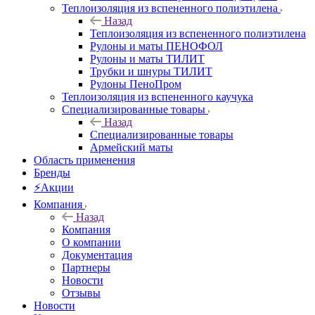
Теплоизоляция из вспененного полиэтилена
Назад
Теплоизоляция из вспененного полиэтилена
Рулоны и маты ПЕНОФОЛ
Рулоны и маты ТИЛИТ
Трубки и шнуры ТИЛИТ
Рулоны ПеноПром
Теплоизоляция из вспененного каучука
Специализированные товары
Назад
Специализированные товары
Армейский маты
Область применения
Бренды
⚡Акции
Компания
Назад
Компания
О компании
Документация
Партнеры
Новости
Отзывы
Новости