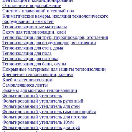
Вентиляция и кондиционирование
Отопление и водоснабжение
Системы плавающий и теплый пол
Климатические камеры, изоляция технологического
оборудования и емкостей
Теплоизоляционные материалы
Скотч для теплоизоляции, клей
Теплоизоляция для труб, трубопроводов, отопления
Теплоизоляция для воздуховодов, вентиляции
Теплоизоляция для стен, дома
Теплоизоляция для пола
Теплоизоляция для потолка
Теплоизоляция для бани, сауны
Покрывные материалы для защиты теплоизоляции
Крепление теплоизоляции, крепеж
Клей для теплоизоляции
Самоклеящиеся ленты
Зажимы для монтажа теплоизоляции
Фольгированный утеплитель
Фольгированный утеплитель рулонный
Фольгированный утеплитель для стен
Фольгированный утеплитель самоклеющийся
Фольгированный утеплитель для потолка
Фольгированный утеплитель 10мм
Фольгированный утеплитель для труб