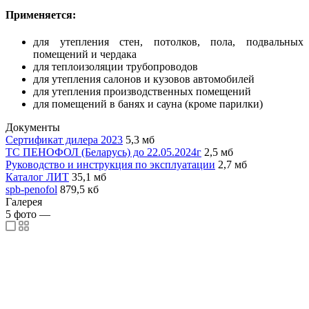
Применяется:
для утепления стен, потолков, пола, подвальных
помещений и чердака
для теплоизоляции трубопроводов
для утепления салонов и кузовов автомобилей
для утепления производственных помещений
для помещений в банях и сауна (кроме парилки)
Документы
Сертификат дилера 2023
5,3 мб
ТС ПЕНОФОЛ (Беларусь) до 22.05.2024г
2,5 мб
Руководство и инструкция по эксплуатации
2,7 мб
Каталог ЛИТ
35,1 мб
spb-penofol
879,5 кб
Галерея
5
фото
—