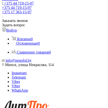
+375 44 719-15-97
+375 44 719-15-97
+375 17 363-15-97
Заказать звонок
Задать вопрос
Войти
Корзина
0
Отложенные
0
Сравнение товаров
0
info@penofol.by
Минск, улица Некрасова, 114
Instagram
Telegram
Viber
Viber
WhatsApp