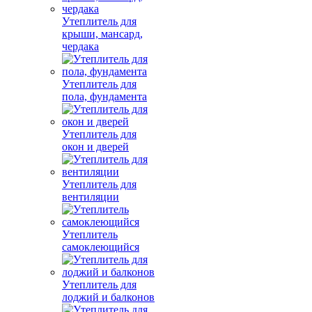
Утеплитель для
крыши, мансард,
чердака
Утеплитель для
пола, фундамента
Утеплитель для
окон и дверей
Утеплитель для
вентиляции
Утеплитель
самоклеющийся
Утеплитель для
лоджий и балконов