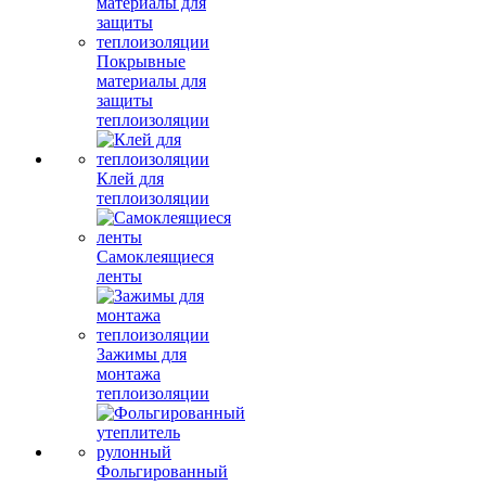
Покрывные
материалы для
защиты
теплоизоляции
Клей для
теплоизоляции
Самоклеящиеся
ленты
Зажимы для
монтажа
теплоизоляции
Фольгированный