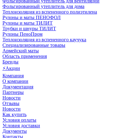
Фольгированный утеплитель для вентиляции
Фольгированный утеплитель для дома
Теплоизоляция из вспененного полиэтилена
Рулоны и маты ПЕНОФОЛ
Рулоны и маты ТИЛИТ
Трубки и шнуры ТИЛИТ
Рулоны ПеноПром
Теплоизоляция из вспененного каучука
Специализированные товары
Армейский маты
Область применения
Бренды
⚡Акции
Компания
О компании
Документация
Партнеры
Новости
Отзывы
Новости
Как купить
Условия оплаты
Условия доставки
Документы
Контакты