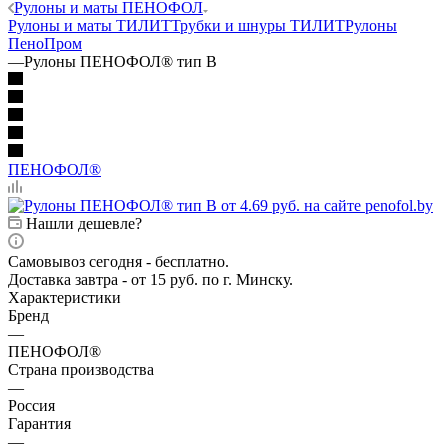
Рулоны и маты ПЕНОФОЛ
Рулоны и маты ТИЛИТ
Трубки и шнуры ТИЛИТ
Рулоны
ПеноПром
—
Рулоны ПЕНОФОЛ® тип B
ПЕНОФОЛ®
Нашли дешевле?
Самовывоз сегодня - бесплатно.
Доставка завтра - от 15 руб. по г. Минску.
Характеристики
Бренд
—
ПЕНОФОЛ®
Страна производства
—
Россия
Гарантия
—