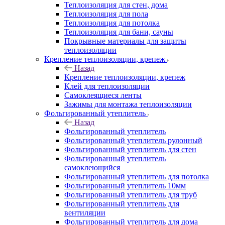
Теплоизоляция для стен, дома
Теплоизоляция для пола
Теплоизоляция для потолка
Теплоизоляция для бани, сауны
Покрывные материалы для защиты
теплоизоляции
Крепление теплоизоляции, крепеж
Назад
Крепление теплоизоляции, крепеж
Клей для теплоизоляции
Самоклеящиеся ленты
Зажимы для монтажа теплоизоляции
Фольгированный утеплитель
Назад
Фольгированный утеплитель
Фольгированный утеплитель рулонный
Фольгированный утеплитель для стен
Фольгированный утеплитель
самоклеющийся
Фольгированный утеплитель для потолка
Фольгированный утеплитель 10мм
Фольгированный утеплитель для труб
Фольгированный утеплитель для
вентиляции
Фольгированный утеплитель для дома