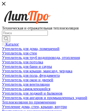
Техническая и отражательная теплоизоляция
Каталог
Утеплитель для дома, помещений
Утеплитель для стен
Утеплитель для труб водопровода, отопления
Утеплитель для потолка
Утеплитель для бани и сауны
Утеплитель для крыши, мансард, чердака
Утеплитель для пола, фундамента
Утеплитель для окон и дверей
Утеплитель для вентиляции
Утеплитель самоклеющийся
Утеплитель для лоджий и балконов
Утеплитель для ангаров и промышленных зданий
Теплоизоляция по применению
Утепление дома, стен, крыши, внутри