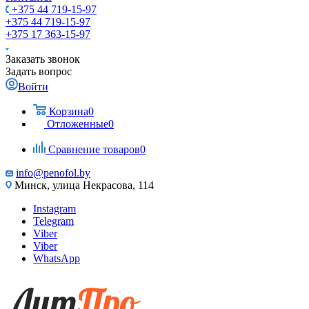
+375 44 719-15-97
+375 44 719-15-97
+375 17 363-15-97
Заказать звонок
Задать вопрос
Войти
Корзина
0
Отложенные
0
Сравнение товаров
0
info@penofol.by
Минск, улица Некрасова, 114
Instagram
Telegram
Viber
Viber
WhatsApp