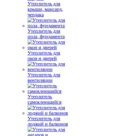
Утеплитель для
крыши, мансард,
чердака
Утеплитель для
пола, фундамента
Утеплитель для
окон и дверей
Утеплитель для
вентиляции
Утеплитель
самоклеющийся
Утеплитель для
лоджий и балконов