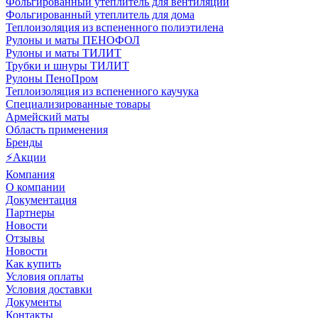
Фольгированный утеплитель для вентиляции
Фольгированный утеплитель для дома
Теплоизоляция из вспененного полиэтилена
Рулоны и маты ПЕНОФОЛ
Рулоны и маты ТИЛИТ
Трубки и шнуры ТИЛИТ
Рулоны ПеноПром
Теплоизоляция из вспененного каучука
Специализированные товары
Армейский маты
Область применения
Бренды
⚡Акции
Компания
О компании
Документация
Партнеры
Новости
Отзывы
Новости
Как купить
Условия оплаты
Условия доставки
Документы
Контакты