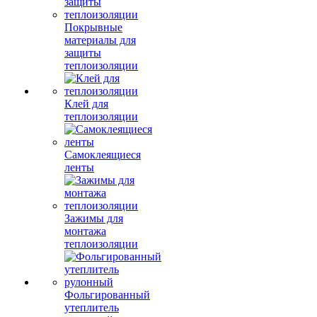
Покрывные
материалы для
защиты
теплоизоляции
Клей для
теплоизоляции
Самоклеящиеся
ленты
Зажимы для
монтажа
теплоизоляции
Фольгированный
утеплитель