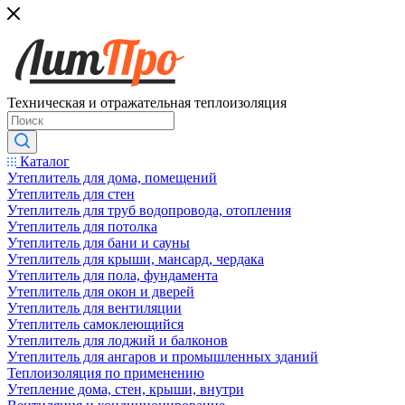
Техническая и отражательная теплоизоляция
Каталог
Утеплитель для дома, помещений
Утеплитель для стен
Утеплитель для труб водопровода, отопления
Утеплитель для потолка
Утеплитель для бани и сауны
Утеплитель для крыши, мансард, чердака
Утеплитель для пола, фундамента
Утеплитель для окон и дверей
Утеплитель для вентиляции
Утеплитель самоклеющийся
Утеплитель для лоджий и балконов
Утеплитель для ангаров и промышленных зданий
Теплоизоляция по применению
Утепление дома, стен, крыши, внутри