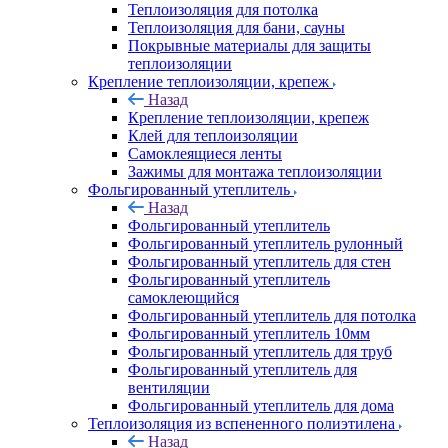
Теплоизоляция для потолка
Теплоизоляция для бани, сауны
Покрывные материалы для защиты
теплоизоляции
Крепление теплоизоляции, крепеж
Назад
Крепление теплоизоляции, крепеж
Клей для теплоизоляции
Самоклеящиеся ленты
Зажимы для монтажа теплоизоляции
Фольгированный утеплитель
Назад
Фольгированный утеплитель
Фольгированный утеплитель рулонный
Фольгированный утеплитель для стен
Фольгированный утеплитель
самоклеющийся
Фольгированный утеплитель для потолка
Фольгированный утеплитель 10мм
Фольгированный утеплитель для труб
Фольгированный утеплитель для
вентиляции
Фольгированный утеплитель для дома
Теплоизоляция из вспененного полиэтилена
Назад