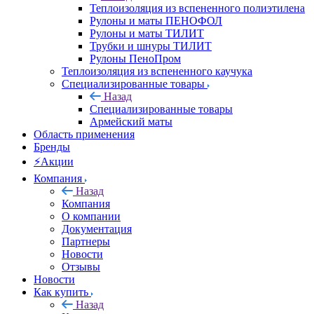
Теплоизоляция из вспененного полиэтилена
Рулоны и маты ПЕНОФОЛ
Рулоны и маты ТИЛИТ
Трубки и шнуры ТИЛИТ
Рулоны ПеноПром
Теплоизоляция из вспененного каучука
Специализированные товары
Назад
Специализированные товары
Армейский маты
Область применения
Бренды
⚡Акции
Компания
Назад
Компания
О компании
Документация
Партнеры
Новости
Отзывы
Новости
Как купить
Назад