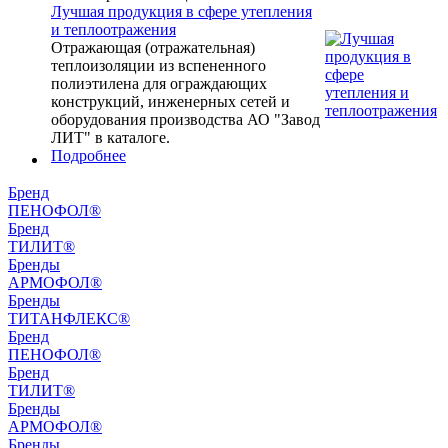
Лучшая продукция в сфере утепления
и теплоотражения
Отражающая (отражательная)
теплоизоляции из вспененного
полиэтилена для ограждающих
конструкций, инженерных сетей и
оборудования производства АО "Завод
ЛИТ" в каталоге.
Подробнее
Бренд
ПЕНОФОЛ®
Бренд
ТИЛИТ®
Бренды
АРМОФОЛ®
Бренды
ТИТАНФЛЕКС®
Бренд
ПЕНОФОЛ®
Бренд
ТИЛИТ®
Бренды
АРМОФОЛ®
Бренды