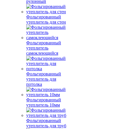
рулонный
Фольгированный
утеплитель для стен
Фольгированный
утеплитель
самоклеющийся
Фольгированный
утеплитель для
потолка
Фольгированный
утеплитель 10мм
Фольгированный
утеплитель для труб