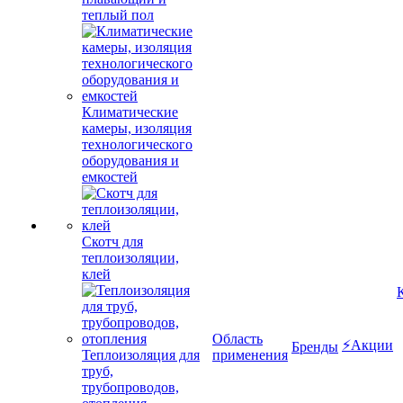
теплый пол
Климатические
камеры, изоляция
технологического
оборудования и
емкостей
Скотч для
теплоизоляции,
клей
Область
⚡Акции
Бренды
Теплоизоляция для
применения
труб,
трубопроводов,