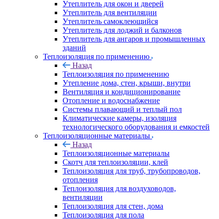
Утеплитель для окон и дверей
Утеплитель для вентиляции
Утеплитель самоклеющийся
Утеплитель для лоджий и балконов
Утеплитель для ангаров и промышленных
зданий
Теплоизоляция по применению
Назад
Теплоизоляция по применению
Утепление дома, стен, крыши, внутри
Вентиляция и кондиционирование
Отопление и водоснабжение
Системы плавающий и теплый пол
Климатические камеры, изоляция
технологического оборудования и емкостей
Теплоизоляционные материалы
Назад
Теплоизоляционные материалы
Скотч для теплоизоляции, клей
Теплоизоляция для труб, трубопроводов,
отопления
Теплоизоляция для воздуховодов,
вентиляции
Теплоизоляция для стен, дома
Теплоизоляция для пола