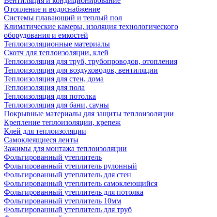
Вентиляция и кондиционирование
Отопление и водоснабжение
Системы плавающий и теплый пол
Климатические камеры, изоляция технологического
оборудования и емкостей
Теплоизоляционные материалы
Скотч для теплоизоляции, клей
Теплоизоляция для труб, трубопроводов, отопления
Теплоизоляция для воздуховодов, вентиляции
Теплоизоляция для стен, дома
Теплоизоляция для пола
Теплоизоляция для потолка
Теплоизоляция для бани, сауны
Покрывные материалы для защиты теплоизоляции
Крепление теплоизоляции, крепеж
Клей для теплоизоляции
Самоклеящиеся ленты
Зажимы для монтажа теплоизоляции
Фольгированный утеплитель
Фольгированный утеплитель рулонный
Фольгированный утеплитель для стен
Фольгированный утеплитель самоклеющийся
Фольгированный утеплитель для потолка
Фольгированный утеплитель 10мм
Фольгированный утеплитель для труб