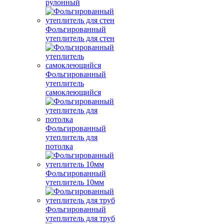
рулонный
Фольгированный
утеплитель для стен
Фольгированный
утеплитель
самоклеющийся
Фольгированный
утеплитель для
потолка
Фольгированный
утеплитель 10мм
Фольгированный
утеплитель для труб