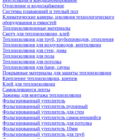
Вентиляция и кондиционирование
Отопление и водоснабжение
Системы плавающий и теплый пол
Климатические камеры, изоляция технологического
оборудования и емкостей
Теплоизоляционные материалы
Скотч для теплоизоляции, клей
Теплоизоляция для труб, трубопроводов, отопления
Теплоизоляция для воздуховодов, вентиляции
Теплоизоляция для стен, дома
Теплоизоляция для пола
Теплоизоляция для потолка
Теплоизоляция для бани, сауны
Покрывные материалы для защиты теплоизоляции
Крепление теплоизоляции, крепеж
Клей для теплоизоляции
Самоклеящиеся ленты
Зажимы для монтажа теплоизоляции
Фольгированный утеплитель
Фольгированный утеплитель рулонный
Фольгированный утеплитель для стен
Фольгированный утеплитель самоклеющийся
Фольгированный утеплитель для потолка
Фольгированный утеплитель 10мм
Фольгированный утеплитель для труб