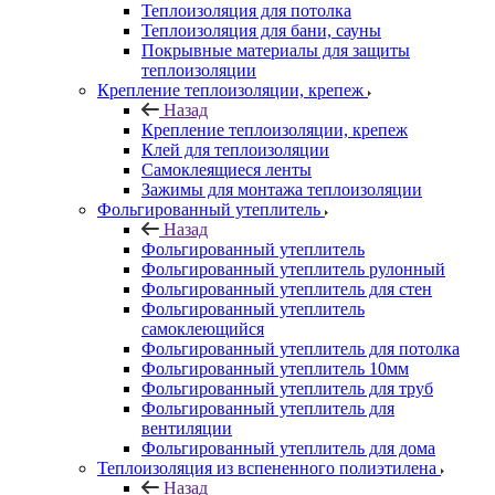
Теплоизоляция для потолка
Теплоизоляция для бани, сауны
Покрывные материалы для защиты
теплоизоляции
Крепление теплоизоляции, крепеж
Назад
Крепление теплоизоляции, крепеж
Клей для теплоизоляции
Самоклеящиеся ленты
Зажимы для монтажа теплоизоляции
Фольгированный утеплитель
Назад
Фольгированный утеплитель
Фольгированный утеплитель рулонный
Фольгированный утеплитель для стен
Фольгированный утеплитель
самоклеющийся
Фольгированный утеплитель для потолка
Фольгированный утеплитель 10мм
Фольгированный утеплитель для труб
Фольгированный утеплитель для
вентиляции
Фольгированный утеплитель для дома
Теплоизоляция из вспененного полиэтилена
Назад