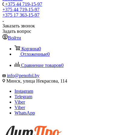
+375 44 719-15-97
+375 44 719-15-97
+375 17 363-15-97
Заказать звонок
Задать вопрос
Войти
Корзина
0
Отложенные
0
Сравнение товаров
0
info@penofol.by
Минск, улица Некрасова, 114
Instagram
Telegram
Viber
Viber
WhatsApp