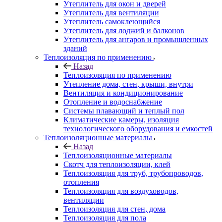
Утеплитель для окон и дверей
Утеплитель для вентиляции
Утеплитель самоклеющийся
Утеплитель для лоджий и балконов
Утеплитель для ангаров и промышленных
зданий
Теплоизоляция по применению
Назад
Теплоизоляция по применению
Утепление дома, стен, крыши, внутри
Вентиляция и кондиционирование
Отопление и водоснабжение
Системы плавающий и теплый пол
Климатические камеры, изоляция
технологического оборудования и емкостей
Теплоизоляционные материалы
Назад
Теплоизоляционные материалы
Скотч для теплоизоляции, клей
Теплоизоляция для труб, трубопроводов,
отопления
Теплоизоляция для воздуховодов,
вентиляции
Теплоизоляция для стен, дома
Теплоизоляция для пола