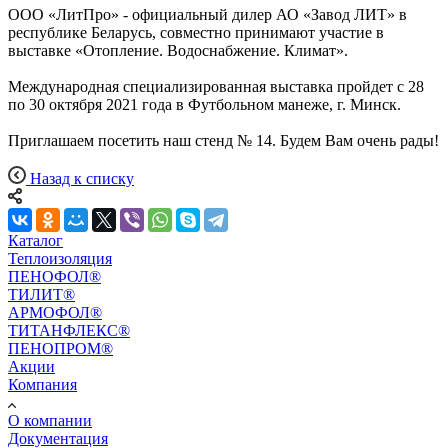
ООО «ЛитПро» - официальный дилер АО «Завод ЛИТ» в
республике Беларусь, совместно принимают участие в
выставке «Отопление. Водоснабжение. Климат».
Международная специализированная выставка пройдет с 28
по 30 октября 2021 года в Футбольном манеже, г. Минск.
Приглашаем посетить наш стенд № 14. Будем Вам очень рады!
Назад к списку
Каталог
Теплоизоляция
ПЕНОФОЛ®
ТИЛИТ®
АРМОФОЛ®
ТИТАНФЛЕКС®
ПЕНОПРОМ®
Акции
Компания
О компании
Документация