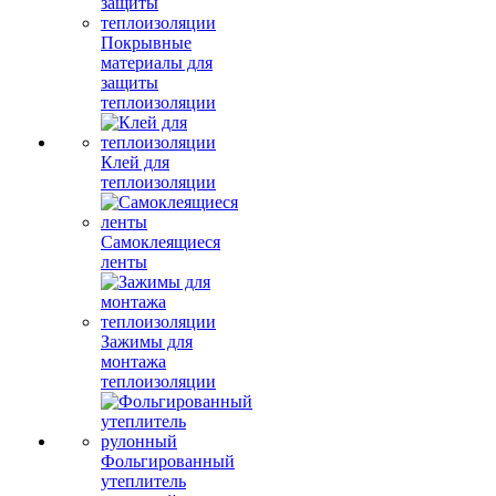
Покрывные
материалы для
защиты
теплоизоляции
Клей для
теплоизоляции
Самоклеящиеся
ленты
Зажимы для
монтажа
теплоизоляции
Фольгированный
утеплитель