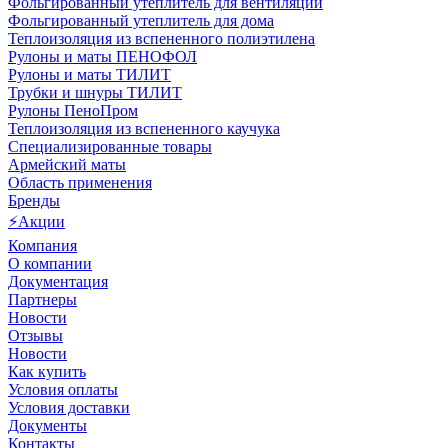
Фольгированный утеплитель для вентиляции
Фольгированный утеплитель для дома
Теплоизоляция из вспененного полиэтилена
Рулоны и маты ПЕНОФОЛ
Рулоны и маты ТИЛИТ
Трубки и шнуры ТИЛИТ
Рулоны ПеноПром
Теплоизоляция из вспененного каучука
Специализированные товары
Армейский маты
Область применения
Бренды
⚡Акции
Компания
О компании
Документация
Партнеры
Новости
Отзывы
Новости
Как купить
Условия оплаты
Условия доставки
Документы
Контакты