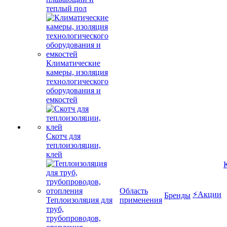
теплый пол
Климатические
камеры, изоляция
технологического
оборудования и
емкостей
Скотч для
теплоизоляции,
клей
Область
⚡Акции
Бренды
Теплоизоляция для
применения
труб,
трубопроводов,