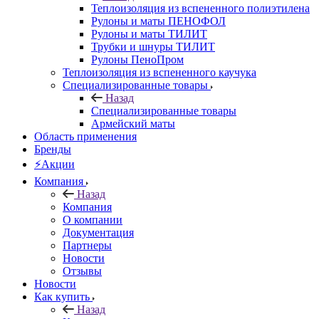
Теплоизоляция из вспененного полиэтилена
Рулоны и маты ПЕНОФОЛ
Рулоны и маты ТИЛИТ
Трубки и шнуры ТИЛИТ
Рулоны ПеноПром
Теплоизоляция из вспененного каучука
Специализированные товары
Назад
Специализированные товары
Армейский маты
Область применения
Бренды
⚡Акции
Компания
Назад
Компания
О компании
Документация
Партнеры
Новости
Отзывы
Новости
Как купить
Назад