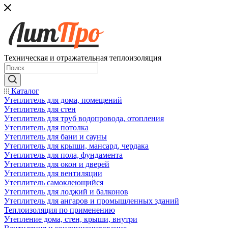
Техническая и отражательная теплоизоляция
Каталог
Утеплитель для дома, помещений
Утеплитель для стен
Утеплитель для труб водопровода, отопления
Утеплитель для потолка
Утеплитель для бани и сауны
Утеплитель для крыши, мансард, чердака
Утеплитель для пола, фундамента
Утеплитель для окон и дверей
Утеплитель для вентиляции
Утеплитель самоклеющийся
Утеплитель для лоджий и балконов
Утеплитель для ангаров и промышленных зданий
Теплоизоляция по применению
Утепление дома, стен, крыши, внутри