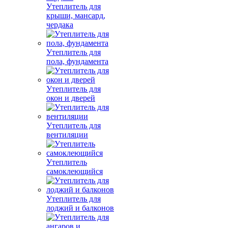
Утеплитель для
крыши, мансард,
чердака
Утеплитель для
пола, фундамента
Утеплитель для
окон и дверей
Утеплитель для
вентиляции
Утеплитель
самоклеющийся
Утеплитель для
лоджий и балконов