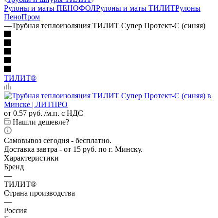
Рулоны и маты ПЕНОФОЛ
Рулоны и маты ТИЛИТ
Рулоны
ПеноПром
—
Трубная теплоизоляция ТИЛИТ Супер Протект-С (синяя)
ТИЛИТ®
от
0.57 руб.
/м.п. с НДС
Нашли дешевле?
Самовывоз сегодня - бесплатно.
Доставка завтра - от 15 руб. по г. Минску.
Характеристики
Бренд
—
ТИЛИТ®
Страна производства
—
Россия