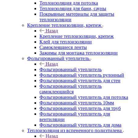
Теплоизоляция для потолка
Теплоизоляция для бани, сауны
Покрывные материалы для защиты
теплоизоляции
Крепление теплоизоляции, крепеж
Назад
Крепление теплоизоляции, крепеж
Клей для теплоизоляции
Самоклеящиеся ленты
Зажимы для монтажа теплоизоляции
Фольгированный утеплитель
Назад
Фольгированный утеплитель
Фольгированный утеплитель рулонный
Фольгированный утеплитель для стен
Фольгированный утеплитель
самоклеющийся
Фольгированный утеплитель для потолка
Фольгированный утеплитель 10мм
Фольгированный утеплитель для труб
Фольгированный утеплитель для
вентиляции
Фольгированный утеплитель для дома
Теплоизоляция из вспененного полиэтилена
Назад