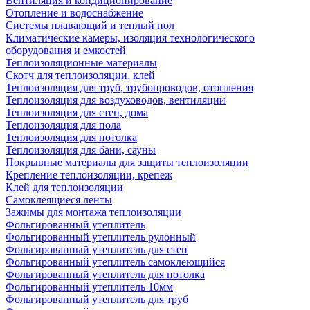
Вентиляция и кондиционирование
Отопление и водоснабжение
Системы плавающий и теплый пол
Климатические камеры, изоляция технологического
оборудования и емкостей
Теплоизоляционные материалы
Скотч для теплоизоляции, клей
Теплоизоляция для труб, трубопроводов, отопления
Теплоизоляция для воздуховодов, вентиляции
Теплоизоляция для стен, дома
Теплоизоляция для пола
Теплоизоляция для потолка
Теплоизоляция для бани, сауны
Покрывные материалы для защиты теплоизоляции
Крепление теплоизоляции, крепеж
Клей для теплоизоляции
Самоклеящиеся ленты
Зажимы для монтажа теплоизоляции
Фольгированный утеплитель
Фольгированный утеплитель рулонный
Фольгированный утеплитель для стен
Фольгированный утеплитель самоклеющийся
Фольгированный утеплитель для потолка
Фольгированный утеплитель 10мм
Фольгированный утеплитель для труб