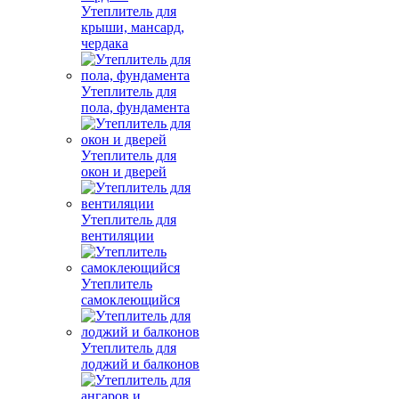
Утеплитель для
крыши, мансард,
чердака
Утеплитель для
пола, фундамента
Утеплитель для
окон и дверей
Утеплитель для
вентиляции
Утеплитель
самоклеющийся
Утеплитель для
лоджий и балконов