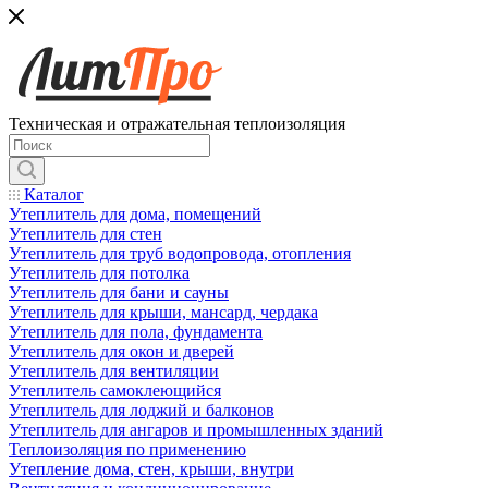
Техническая и отражательная теплоизоляция
Каталог
Утеплитель для дома, помещений
Утеплитель для стен
Утеплитель для труб водопровода, отопления
Утеплитель для потолка
Утеплитель для бани и сауны
Утеплитель для крыши, мансард, чердака
Утеплитель для пола, фундамента
Утеплитель для окон и дверей
Утеплитель для вентиляции
Утеплитель самоклеющийся
Утеплитель для лоджий и балконов
Утеплитель для ангаров и промышленных зданий
Теплоизоляция по применению
Утепление дома, стен, крыши, внутри