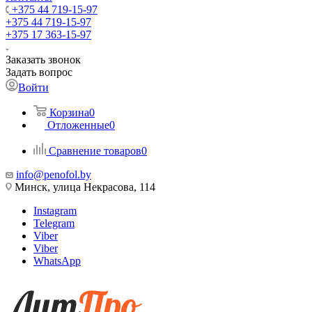
+375 44 719-15-97
+375 44 719-15-97
+375 17 363-15-97
Заказать звонок
Задать вопрос
Войти
Корзина
0
Отложенные
0
Сравнение товаров
0
info@penofol.by
Минск, улица Некрасова, 114
Instagram
Telegram
Viber
Viber
WhatsApp