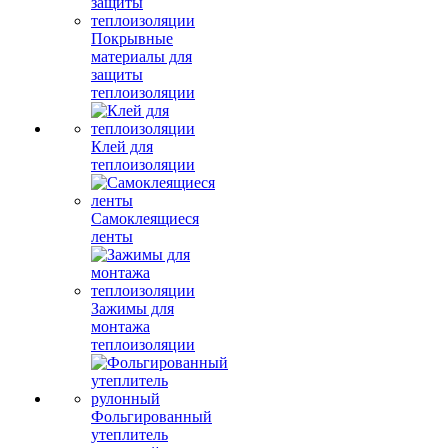
Покрывные
материалы для
защиты
теплоизоляции
Клей для
теплоизоляции
Самоклеящиеся
ленты
Зажимы для
монтажа
теплоизоляции
Фольгированный
утеплитель