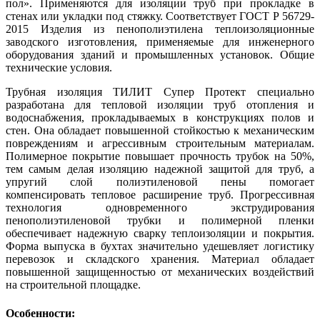
пол». Применяются для изоляции труб при прокладке в
стенах или укладки под стяжку. Соответствует ГОСТ Р 56729-
2015 Изделия из пенополиэтилена теплоизоляционные
заводского изготовления, применяемые для инженерного
оборудования зданий и промышленных установок. Общие
технические условия.
Трубная изоляция ТИЛИТ Супер Протект специально
разработана для тепловой изоляции труб отопления и
водоснабжения, прокладываемых в конструкциях полов и
стен. Она обладает повышенной стойкостью к механическим
повреждениям и агрессивным строительным материалам.
Полимерное покрытие повышает прочность трубок на 50%,
тем самым делая изоляцию надежной защитой для труб, а
упругий слой полиэтиленовой пены помогает
компенсировать тепловое расширение труб. Прогрессивная
технология одновременного экструдирования
пенополиэтиленовой трубки и полимерной пленки
обеспечивает надежную сварку теплоизоляции и покрытия.
Форма выпуска в бухтах значительно удешевляет логистику
перевозок и складского хранения. Материал обладает
повышенной защищенностью от механических воздействий
на строительной площадке.
Особенности: