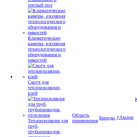
теплый пол
Климатические
камеры, изоляция
технологического
оборудования и
емкостей
Скотч для
теплоизоляции,
клей
Область
⚡Акции
Бренды
Теплоизоляция для
применения
труб,
трубопроводов,