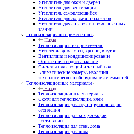
Утеплитель для окон и дверей
Утеплитель для вентиляции
Утеплитель самоклеющийся
Утеплитель для лоджий и балконов
Утеплитель для ангаров и промышленных
зданий
Теплоизоляция по применению
Назад
Теплоизоляция по применению
Утепление дома, стен, крыши, внутри
Вентиляция и кондиционирование
Отопление и водоснабжение
Системы плавающий и теплый пол
Климатические камеры, изоляция
технологического оборудования и емкостей
Теплоизоляционные материалы
Назад
Теплоизоляционные материалы
Скотч для теплоизоляции, клей
Теплоизоляция для труб, трубопроводов,
отопления
Теплоизоляция для воздуховодов,
вентиляции
Теплоизоляция для стен, дома
Теплоизоляция для пола