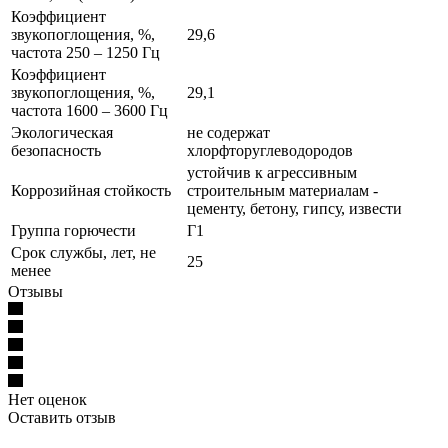
Коэффициент
звукопоглощения, %,
29,6
частота 250 – 1250 Гц
Коэффициент
звукопоглощения, %,
29,1
частота 1600 – 3600 Гц
Экологическая
не содержат
безопасность
хлорфторуглеводородов
устойчив к агрессивным
Коррозийная стойкость
строительным материалам -
цементу, бетону, гипсу, извести
Группа горючести
Г1
Срок службы, лет, не
25
менее
Отзывы
Нет оценок
Оставить отзыв