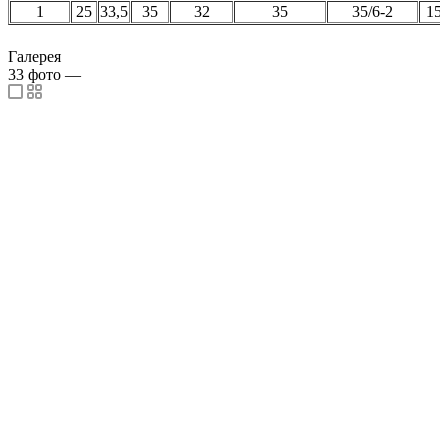
1
25
33,5
35
32
35
35/6-2
15
Галерея
33
фото
—