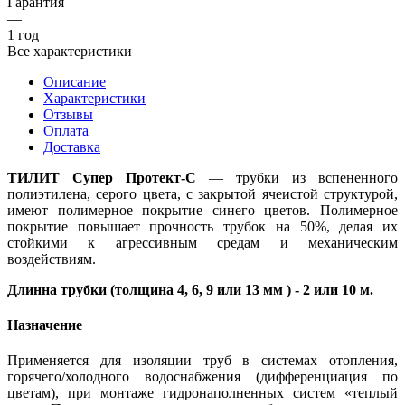
Гарантия
—
1 год
Все характеристики
Описание
Характеристики
Отзывы
Оплата
Доставка
ТИЛИТ Супер Протект-C
— трубки из вспененного
полиэтилена, серого цвета, с закрытой ячеистой структурой,
имеют полимерное покрытие синего цветов. Полимерное
покрытие повышает прочность трубок на 50%, делая их
стойкими к агрессивным средам и механическим
воздействиям.
Длинна трубки (толщина 4, 6, 9 или 13 мм ) - 2 или 10 м.
Назначение
Применяется для изоляции труб в системах отопления,
горячего/холодного водоснабжения (дифференциация по
цветам), при монтаже гидронаполненных систем «теплый