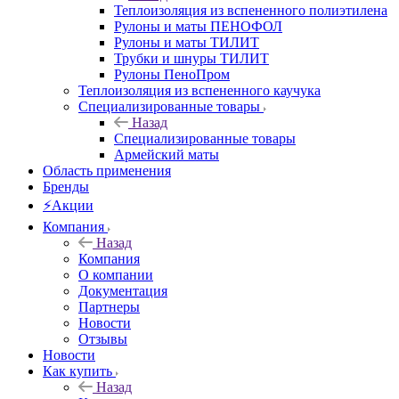
Теплоизоляция из вспененного полиэтилена
Рулоны и маты ПЕНОФОЛ
Рулоны и маты ТИЛИТ
Трубки и шнуры ТИЛИТ
Рулоны ПеноПром
Теплоизоляция из вспененного каучука
Специализированные товары
Назад
Специализированные товары
Армейский маты
Область применения
Бренды
⚡Акции
Компания
Назад
Компания
О компании
Документация
Партнеры
Новости
Отзывы
Новости
Как купить
Назад