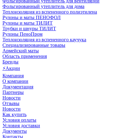
Фольгированный утеплитель для вентиляции
Фольгированный утеплитель для дома
Теплоизоляция из вспененного полиэтилена
Рулоны и маты ПЕНОФОЛ
Рулоны и маты ТИЛИТ
Трубки и шнуры ТИЛИТ
Рулоны ПеноПром
Теплоизоляция из вспененного каучука
Специализированные товары
Армейский маты
Область применения
Бренды
⚡Акции
Компания
О компании
Документация
Партнеры
Новости
Отзывы
Новости
Как купить
Условия оплаты
Условия доставки
Документы
Контакты