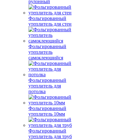
рулонный
Фольгированный
утеплитель для стен
Фольгированный
утеплитель
самоклеющийся
Фольгированный
утеплитель для
потолка
Фольгированный
утеплитель 10мм
Фольгированный
утеплитель для труб