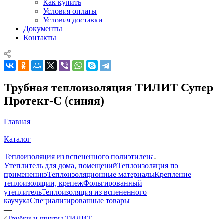
Как купить
Условия оплаты
Условия доставки
Документы
Контакты
Трубная теплоизоляция ТИЛИТ Супер
Протект-С (синяя)
Главная
—
Каталог
—
Теплоизоляция из вспененного полиэтилена
Утеплитель для дома, помещений
Теплоизоляция по
применению
Теплоизоляционные материалы
Крепление
теплоизоляции, крепеж
Фольгированный
утеплитель
Теплоизоляция из вспененного
каучука
Специализированные товары
—
Трубки и шнуры ТИЛИТ