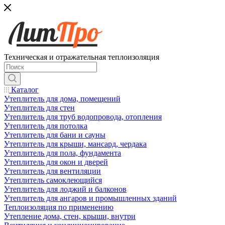
Техническая и отражательная теплоизоляция
Каталог
Утеплитель для дома, помещений
Утеплитель для стен
Утеплитель для труб водопровода, отопления
Утеплитель для потолка
Утеплитель для бани и сауны
Утеплитель для крыши, мансард, чердака
Утеплитель для пола, фундамента
Утеплитель для окон и дверей
Утеплитель для вентиляции
Утеплитель самоклеющийся
Утеплитель для лоджий и балконов
Утеплитель для ангаров и промышленных зданий
Теплоизоляция по применению
Утепление дома, стен, крыши, внутри