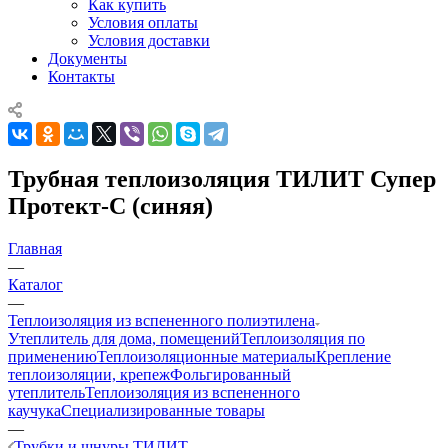
Как купить
Условия оплаты
Условия доставки
Документы
Контакты
Трубная теплоизоляция ТИЛИТ Супер
Протект-С (синяя)
Главная
—
Каталог
—
Теплоизоляция из вспененного полиэтилена
Утеплитель для дома, помещений
Теплоизоляция по
применению
Теплоизоляционные материалы
Крепление
теплоизоляции, крепеж
Фольгированный
утеплитель
Теплоизоляция из вспененного
каучука
Специализированные товары
—
Трубки и шнуры ТИЛИТ