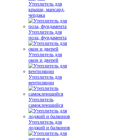
Утеплитель для
крыши, мансард,
чердака
Утеплитель для
пола, фундамента
Утеплитель для
окон и дверей
Утеплитель для
вентиляции
Утеплитель
самоклеющийся
Утеплитель для
лоджий и балконов