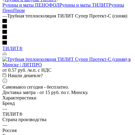
Рулоны и маты ПЕНОФОЛ
Рулоны и маты ТИЛИТ
Рулоны
ПеноПром
—
Трубная теплоизоляция ТИЛИТ Супер Протект-С (синяя)
ТИЛИТ®
от
0.57 руб.
/м.п. с НДС
Нашли дешевле?
Самовывоз сегодня - бесплатно.
Доставка завтра - от 15 руб. по г. Минску.
Характеристики
Бренд
—
ТИЛИТ®
Страна производства
—
Россия