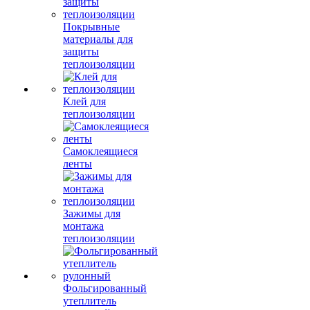
Покрывные
материалы для
защиты
теплоизоляции
Клей для
теплоизоляции
Самоклеящиеся
ленты
Зажимы для
монтажа
теплоизоляции
Фольгированный
утеплитель