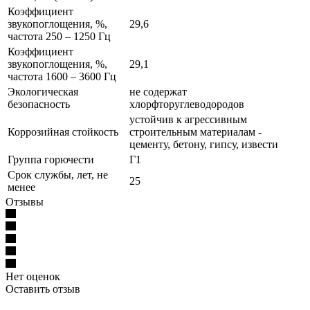
Коэффициент
звукопоглощения, %,
29,6
частота 250 – 1250 Гц
Коэффициент
звукопоглощения, %,
29,1
частота 1600 – 3600 Гц
Экологическая
не содержат
безопасность
хлорфторуглеводородов
устойчив к агрессивным
Коррозийная стойкость
строительным материалам -
цементу, бетону, гипсу, извести
Группа горючести
Г1
Срок службы, лет, не
25
менее
Отзывы
Нет оценок
Оставить отзыв