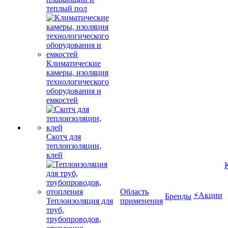
теплый пол
Климатические
камеры, изоляция
технологического
оборудования и
емкостей
Скотч для
теплоизоляции,
клей
Область
⚡Акции
Бренды
Теплоизоляция для
применения
труб,
трубопроводов,