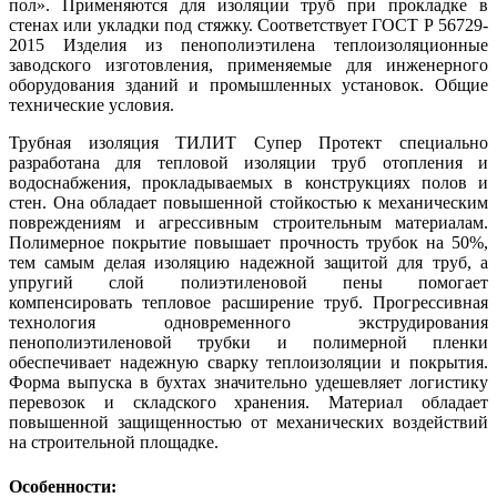
пол». Применяются для изоляции труб при прокладке в
стенах или укладки под стяжку. Соответствует ГОСТ Р 56729-
2015 Изделия из пенополиэтилена теплоизоляционные
заводского изготовления, применяемые для инженерного
оборудования зданий и промышленных установок. Общие
технические условия.
Трубная изоляция ТИЛИТ Супер Протект специально
разработана для тепловой изоляции труб отопления и
водоснабжения, прокладываемых в конструкциях полов и
стен. Она обладает повышенной стойкостью к механическим
повреждениям и агрессивным строительным материалам.
Полимерное покрытие повышает прочность трубок на 50%,
тем самым делая изоляцию надежной защитой для труб, а
упругий слой полиэтиленовой пены помогает
компенсировать тепловое расширение труб. Прогрессивная
технология одновременного экструдирования
пенополиэтиленовой трубки и полимерной пленки
обеспечивает надежную сварку теплоизоляции и покрытия.
Форма выпуска в бухтах значительно удешевляет логистику
перевозок и складского хранения. Материал обладает
повышенной защищенностью от механических воздействий
на строительной площадке.
Особенности: