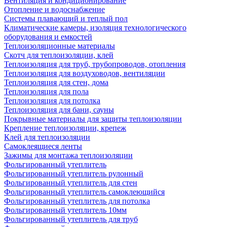
Вентиляция и кондиционирование
Отопление и водоснабжение
Системы плавающий и теплый пол
Климатические камеры, изоляция технологического
оборудования и емкостей
Теплоизоляционные материалы
Скотч для теплоизоляции, клей
Теплоизоляция для труб, трубопроводов, отопления
Теплоизоляция для воздуховодов, вентиляции
Теплоизоляция для стен, дома
Теплоизоляция для пола
Теплоизоляция для потолка
Теплоизоляция для бани, сауны
Покрывные материалы для защиты теплоизоляции
Крепление теплоизоляции, крепеж
Клей для теплоизоляции
Самоклеящиеся ленты
Зажимы для монтажа теплоизоляции
Фольгированный утеплитель
Фольгированный утеплитель рулонный
Фольгированный утеплитель для стен
Фольгированный утеплитель самоклеющийся
Фольгированный утеплитель для потолка
Фольгированный утеплитель 10мм
Фольгированный утеплитель для труб