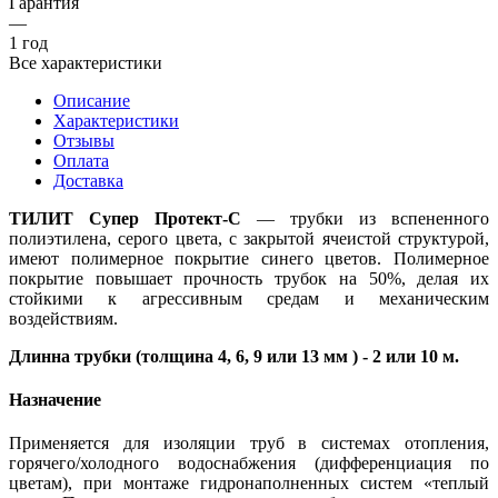
Гарантия
—
1 год
Все характеристики
Описание
Характеристики
Отзывы
Оплата
Доставка
ТИЛИТ Супер Протект-C
— трубки из вспененного
полиэтилена, серого цвета, с закрытой ячеистой структурой,
имеют полимерное покрытие синего цветов. Полимерное
покрытие повышает прочность трубок на 50%, делая их
стойкими к агрессивным средам и механическим
воздействиям.
Длинна трубки (толщина 4, 6, 9 или 13 мм ) - 2 или 10 м.
Назначение
Применяется для изоляции труб в системах отопления,
горячего/холодного водоснабжения (дифференциация по
цветам), при монтаже гидронаполненных систем «теплый