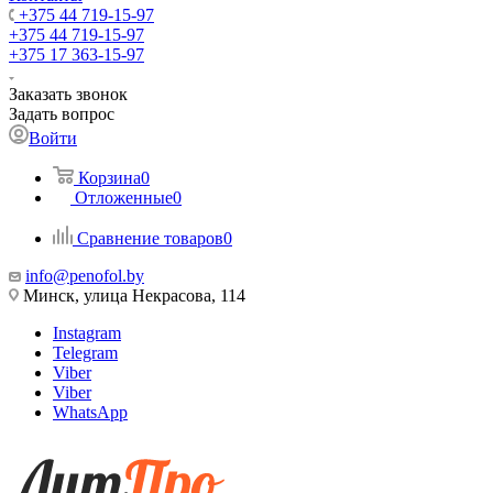
+375 44 719-15-97
+375 44 719-15-97
+375 17 363-15-97
Заказать звонок
Задать вопрос
Войти
Корзина
0
Отложенные
0
Сравнение товаров
0
info@penofol.by
Минск, улица Некрасова, 114
Instagram
Telegram
Viber
Viber
WhatsApp