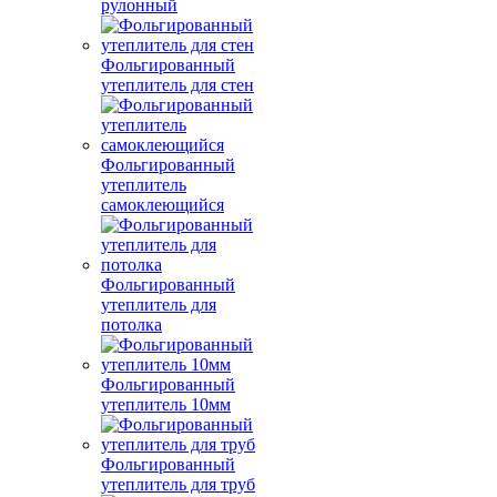
рулонный
Фольгированный
утеплитель для стен
Фольгированный
утеплитель
самоклеющийся
Фольгированный
утеплитель для
потолка
Фольгированный
утеплитель 10мм
Фольгированный
утеплитель для труб