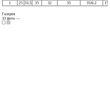
1
25
33,5
35
32
35
35/6-2
15
Галерея
33
фото
—