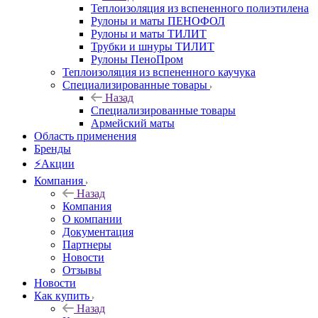
Теплоизоляция из вспененного полиэтилена
Рулоны и маты ПЕНОФОЛ
Рулоны и маты ТИЛИТ
Трубки и шнуры ТИЛИТ
Рулоны ПеноПром
Теплоизоляция из вспененного каучука
Специализированные товары
Назад
Специализированные товары
Армейский маты
Область применения
Бренды
⚡Акции
Компания
Назад
Компания
О компании
Документация
Партнеры
Новости
Отзывы
Новости
Как купить
Назад