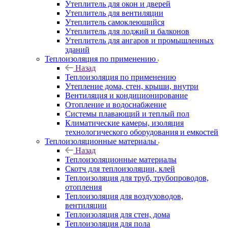
Утеплитель для окон и дверей
Утеплитель для вентиляции
Утеплитель самоклеющийся
Утеплитель для лоджий и балконов
Утеплитель для ангаров и промышленных
зданий
Теплоизоляция по применению
Назад
Теплоизоляция по применению
Утепление дома, стен, крыши, внутри
Вентиляция и кондиционирование
Отопление и водоснабжение
Системы плавающий и теплый пол
Климатические камеры, изоляция
технологического оборудования и емкостей
Теплоизоляционные материалы
Назад
Теплоизоляционные материалы
Скотч для теплоизоляции, клей
Теплоизоляция для труб, трубопроводов,
отопления
Теплоизоляция для воздуховодов,
вентиляции
Теплоизоляция для стен, дома
Теплоизоляция для пола