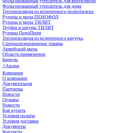
Фольгированный утеплитель для вентиляции
Фольгированный утеплитель для дома
Теплоизоляция из вспененного полиэтилена
Рулоны и маты ПЕНОФОЛ
Рулоны и маты ТИЛИТ
Трубки и шнуры ТИЛИТ
Рулоны ПеноПром
Теплоизоляция из вспененного каучука
Специализированные товары
Армейский маты
Область применения
Бренды
⚡Акции
Компания
О компании
Документация
Партнеры
Новости
Отзывы
Новости
Как купить
Условия оплаты
Условия доставки
Документы
Контакты