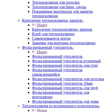
Теплоизоляция для потолка
Теплоизоляция для бани, сауны
Покрывные материалы для защиты
теплоизоляции
Крепление теплоизоляции, крепеж
Назад
Крепление теплоизоляции, крепеж
Клей для теплоизоляции
Самоклеящиеся ленты
Зажимы для монтажа теплоизоляции
Фольгированный утеплитель
Назад
Фольгированный утеплитель
Фольгированный утеплитель рулонный
Фольгированный утеплитель для стен
Фольгированный утеплитель
самоклеющийся
Фольгированный утеплитель для потолка
Фольгированный утеплитель 10мм
Фольгированный утеплитель для труб
Фольгированный утеплитель для
вентиляции
Фольгированный утеплитель для дома
Теплоизоляция из вспененного полиэтилена
Назад