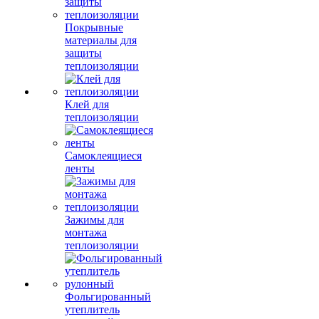
Покрывные
материалы для
защиты
теплоизоляции
Клей для
теплоизоляции
Самоклеящиеся
ленты
Зажимы для
монтажа
теплоизоляции
Фольгированный
утеплитель