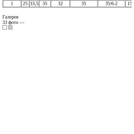
1
25
33,5
35
32
35
35/6-2
15
Галерея
33
фото
—