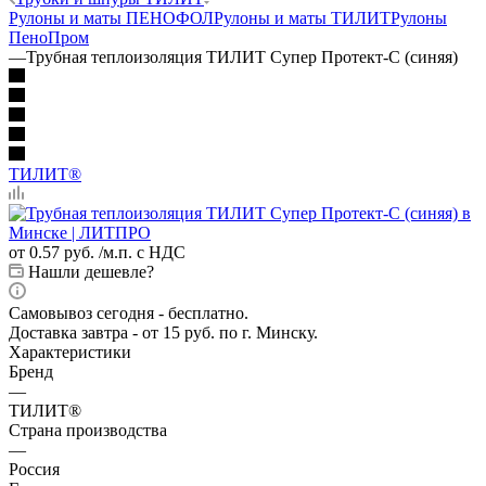
Рулоны и маты ПЕНОФОЛ
Рулоны и маты ТИЛИТ
Рулоны
ПеноПром
—
Трубная теплоизоляция ТИЛИТ Супер Протект-С (синяя)
ТИЛИТ®
от
0.57 руб.
/м.п. с НДС
Нашли дешевле?
Самовывоз сегодня - бесплатно.
Доставка завтра - от 15 руб. по г. Минску.
Характеристики
Бренд
—
ТИЛИТ®
Страна производства
—
Россия