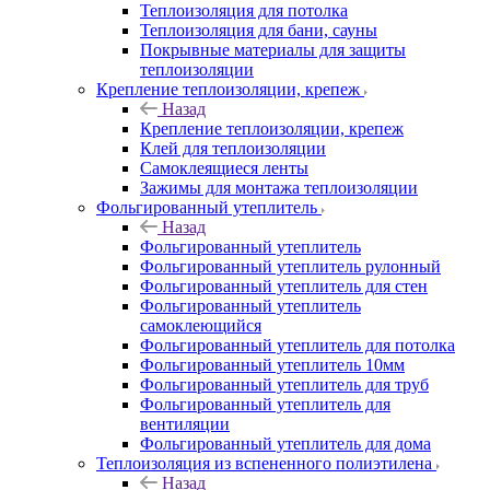
Теплоизоляция для потолка
Теплоизоляция для бани, сауны
Покрывные материалы для защиты
теплоизоляции
Крепление теплоизоляции, крепеж
Назад
Крепление теплоизоляции, крепеж
Клей для теплоизоляции
Самоклеящиеся ленты
Зажимы для монтажа теплоизоляции
Фольгированный утеплитель
Назад
Фольгированный утеплитель
Фольгированный утеплитель рулонный
Фольгированный утеплитель для стен
Фольгированный утеплитель
самоклеющийся
Фольгированный утеплитель для потолка
Фольгированный утеплитель 10мм
Фольгированный утеплитель для труб
Фольгированный утеплитель для
вентиляции
Фольгированный утеплитель для дома
Теплоизоляция из вспененного полиэтилена
Назад