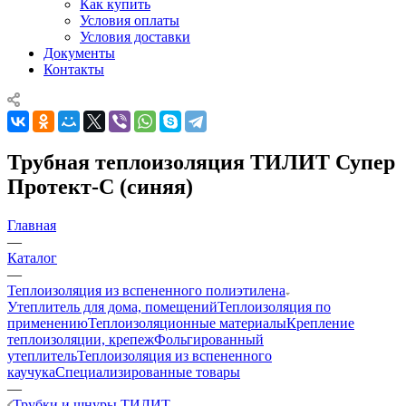
Как купить
Условия оплаты
Условия доставки
Документы
Контакты
Трубная теплоизоляция ТИЛИТ Супер
Протект-С (синяя)
Главная
—
Каталог
—
Теплоизоляция из вспененного полиэтилена
Утеплитель для дома, помещений
Теплоизоляция по
применению
Теплоизоляционные материалы
Крепление
теплоизоляции, крепеж
Фольгированный
утеплитель
Теплоизоляция из вспененного
каучука
Специализированные товары
—
Трубки и шнуры ТИЛИТ