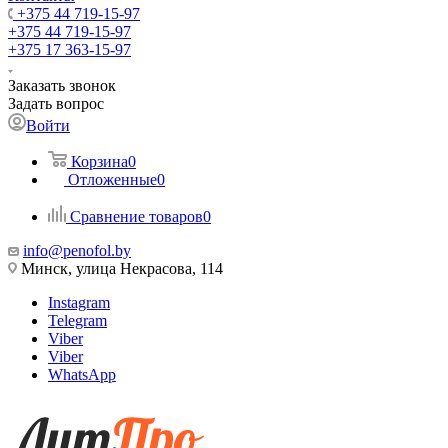
+375 44 719-15-97
+375 44 719-15-97
+375 17 363-15-97
Заказать звонок
Задать вопрос
Войти
Корзина
0
Отложенные
0
Сравнение товаров
0
info@penofol.by
Минск, улица Некрасова, 114
Instagram
Telegram
Viber
Viber
WhatsApp