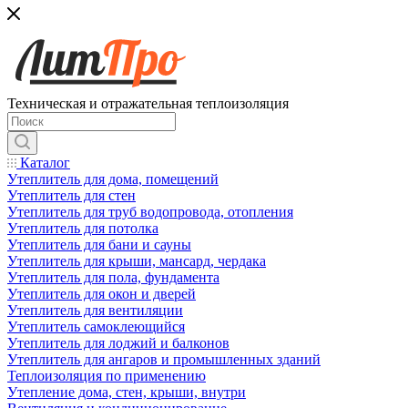
Техническая и отражательная теплоизоляция
Каталог
Утеплитель для дома, помещений
Утеплитель для стен
Утеплитель для труб водопровода, отопления
Утеплитель для потолка
Утеплитель для бани и сауны
Утеплитель для крыши, мансард, чердака
Утеплитель для пола, фундамента
Утеплитель для окон и дверей
Утеплитель для вентиляции
Утеплитель самоклеющийся
Утеплитель для лоджий и балконов
Утеплитель для ангаров и промышленных зданий
Теплоизоляция по применению
Утепление дома, стен, крыши, внутри