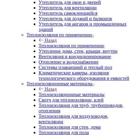
Утеплитель для окон и дверей
Утеплитель для вентиляции
Утеплитель самоклеющийся
Утеплитель для лоджий и балконов
Утеплитель для ангаров и промышленных
зданий
Теплоизоляция по применению
Назад
Теплоизоляция по применению
Утепление дома, стен, крыши, внутри
Вентиляция и кондиционирование
Отопление и водоснабжение
Системы плавающий и теплый пол
Климатические камеры, изоляция
технологического оборудования и емкостей
Теплоизоляционные материалы
Назад
Теплоизоляционные материалы
Скотч для теплоизоляции, клей
Теплоизоляция для труб, трубопроводов,
отопления
Теплоизоляция для воздуховодов,
вентиляции
Теплоизоляция для стен, дома
Теплоизоляция для пола