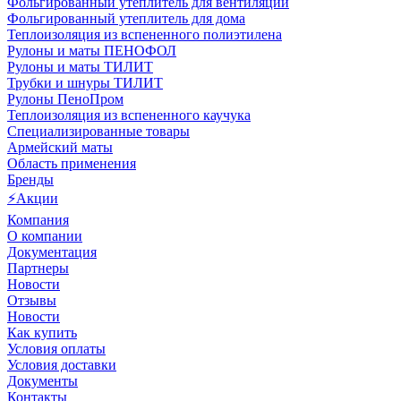
Фольгированный утеплитель для вентиляции
Фольгированный утеплитель для дома
Теплоизоляция из вспененного полиэтилена
Рулоны и маты ПЕНОФОЛ
Рулоны и маты ТИЛИТ
Трубки и шнуры ТИЛИТ
Рулоны ПеноПром
Теплоизоляция из вспененного каучука
Специализированные товары
Армейский маты
Область применения
Бренды
⚡Акции
Компания
О компании
Документация
Партнеры
Новости
Отзывы
Новости
Как купить
Условия оплаты
Условия доставки
Документы
Контакты