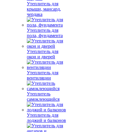
Утеплитель для
крыши, мансард,
чердака
Утеплитель для
пола, фундамента
Утеплитель для
окон и дверей
Утеплитель для
вентиляции
Утеплитель
самоклеющийся
Утеплитель для
лоджий и балконов