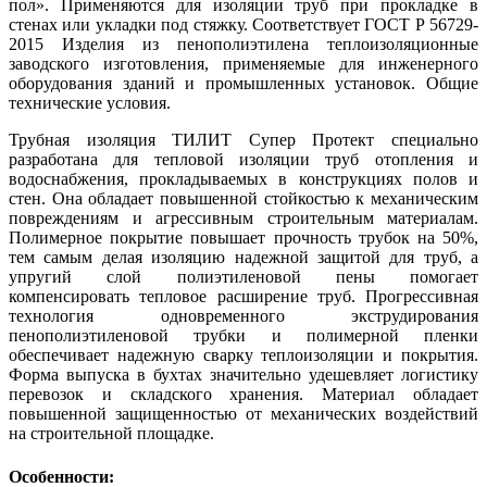
пол». Применяются для изоляции труб при прокладке в
стенах или укладки под стяжку. Соответствует ГОСТ Р 56729-
2015 Изделия из пенополиэтилена теплоизоляционные
заводского изготовления, применяемые для инженерного
оборудования зданий и промышленных установок. Общие
технические условия.
Трубная изоляция ТИЛИТ Супер Протект специально
разработана для тепловой изоляции труб отопления и
водоснабжения, прокладываемых в конструкциях полов и
стен. Она обладает повышенной стойкостью к механическим
повреждениям и агрессивным строительным материалам.
Полимерное покрытие повышает прочность трубок на 50%,
тем самым делая изоляцию надежной защитой для труб, а
упругий слой полиэтиленовой пены помогает
компенсировать тепловое расширение труб. Прогрессивная
технология одновременного экструдирования
пенополиэтиленовой трубки и полимерной пленки
обеспечивает надежную сварку теплоизоляции и покрытия.
Форма выпуска в бухтах значительно удешевляет логистику
перевозок и складского хранения. Материал обладает
повышенной защищенностью от механических воздействий
на строительной площадке.
Особенности: