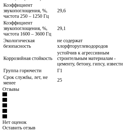
Коэффициент
звукопоглощения, %,
29,6
частота 250 – 1250 Гц
Коэффициент
звукопоглощения, %,
29,1
частота 1600 – 3600 Гц
Экологическая
не содержат
безопасность
хлорфторуглеводородов
устойчив к агрессивным
Коррозийная стойкость
строительным материалам -
цементу, бетону, гипсу, извести
Группа горючести
Г1
Срок службы, лет, не
25
менее
Отзывы
Нет оценок
Оставить отзыв