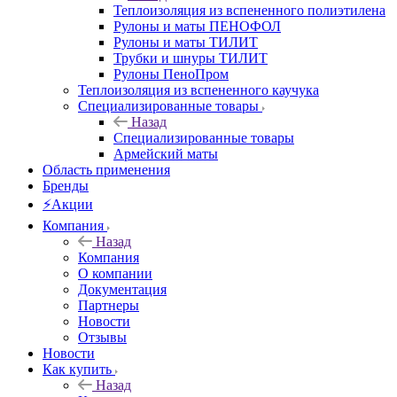
Теплоизоляция из вспененного полиэтилена
Рулоны и маты ПЕНОФОЛ
Рулоны и маты ТИЛИТ
Трубки и шнуры ТИЛИТ
Рулоны ПеноПром
Теплоизоляция из вспененного каучука
Специализированные товары
Назад
Специализированные товары
Армейский маты
Область применения
Бренды
⚡Акции
Компания
Назад
Компания
О компании
Документация
Партнеры
Новости
Отзывы
Новости
Как купить
Назад