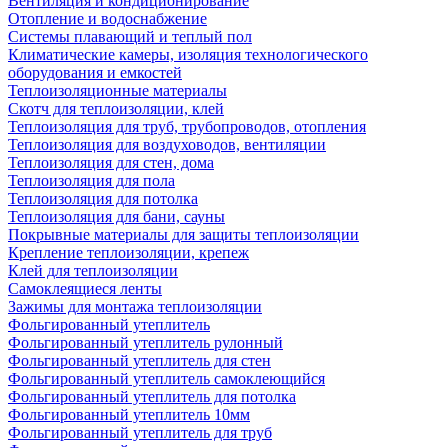
Вентиляция и кондиционирование
Отопление и водоснабжение
Системы плавающий и теплый пол
Климатические камеры, изоляция технологического
оборудования и емкостей
Теплоизоляционные материалы
Скотч для теплоизоляции, клей
Теплоизоляция для труб, трубопроводов, отопления
Теплоизоляция для воздуховодов, вентиляции
Теплоизоляция для стен, дома
Теплоизоляция для пола
Теплоизоляция для потолка
Теплоизоляция для бани, сауны
Покрывные материалы для защиты теплоизоляции
Крепление теплоизоляции, крепеж
Клей для теплоизоляции
Самоклеящиеся ленты
Зажимы для монтажа теплоизоляции
Фольгированный утеплитель
Фольгированный утеплитель рулонный
Фольгированный утеплитель для стен
Фольгированный утеплитель самоклеющийся
Фольгированный утеплитель для потолка
Фольгированный утеплитель 10мм
Фольгированный утеплитель для труб