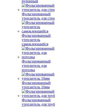
рулонный
Фольгированный
утеплитель для стен
Фольгированный
утеплитель
самоклеющийся
Фольгированный
утеплитель для
потолка
Фольгированный
утеплитель 10мм
Фольгированный
утеплитель для труб