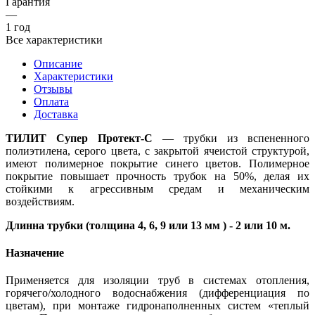
Гарантия
—
1 год
Все характеристики
Описание
Характеристики
Отзывы
Оплата
Доставка
ТИЛИТ Супер Протект-C
— трубки из вспененного
полиэтилена, серого цвета, с закрытой ячеистой структурой,
имеют полимерное покрытие синего цветов. Полимерное
покрытие повышает прочность трубок на 50%, делая их
стойкими к агрессивным средам и механическим
воздействиям.
Длинна трубки (толщина 4, 6, 9 или 13 мм ) - 2 или 10 м.
Назначение
Применяется для изоляции труб в системах отопления,
горячего/холодного водоснабжения (дифференциация по
цветам), при монтаже гидронаполненных систем «теплый