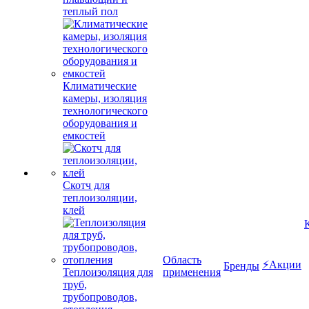
теплый пол
Климатические
камеры, изоляция
технологического
оборудования и
емкостей
Скотч для
теплоизоляции,
клей
Область
⚡Акции
Бренды
Теплоизоляция для
применения
труб,
трубопроводов,