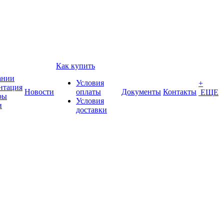
Как купить
ании
Условия
+
нтация
Новости
оплаты
Документы
Контакты
ЕЩЕ
ры
Условия
и
доставки