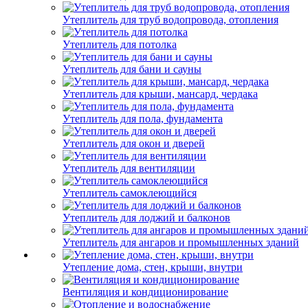
Утеплитель для труб водопровода, отопления
Утеплитель для потолка
Утеплитель для бани и сауны
Утеплитель для крыши, мансард, чердака
Утеплитель для пола, фундамента
Утеплитель для окон и дверей
Утеплитель для вентиляции
Утеплитель самоклеющийся
Утеплитель для лоджий и балконов
Утеплитель для ангаров и промышленных зданий
Утепление дома, стен, крыши, внутри
Вентиляция и кондиционирование