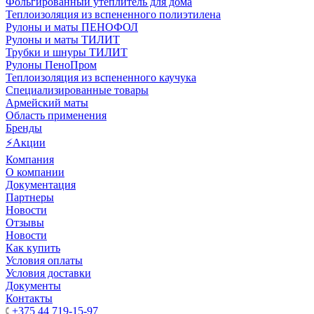
Фольгированный утеплитель для дома
Теплоизоляция из вспененного полиэтилена
Рулоны и маты ПЕНОФОЛ
Рулоны и маты ТИЛИТ
Трубки и шнуры ТИЛИТ
Рулоны ПеноПром
Теплоизоляция из вспененного каучука
Специализированные товары
Армейский маты
Область применения
Бренды
⚡Акции
Компания
О компании
Документация
Партнеры
Новости
Отзывы
Новости
Как купить
Условия оплаты
Условия доставки
Документы
Контакты
+375 44 719-15-97