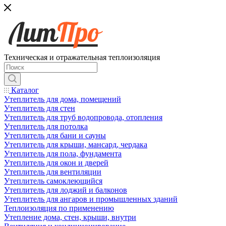
Техническая и отражательная теплоизоляция
Каталог
Утеплитель для дома, помещений
Утеплитель для стен
Утеплитель для труб водопровода, отопления
Утеплитель для потолка
Утеплитель для бани и сауны
Утеплитель для крыши, мансард, чердака
Утеплитель для пола, фундамента
Утеплитель для окон и дверей
Утеплитель для вентиляции
Утеплитель самоклеющийся
Утеплитель для лоджий и балконов
Утеплитель для ангаров и промышленных зданий
Теплоизоляция по применению
Утепление дома, стен, крыши, внутри