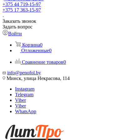
+375 44 719-15-97
+375 17 363-15-97
Заказать звонок
Задать вопрос
Войти
Корзина
0
Отложенные
0
Сравнение товаров
0
info@penofol.by
Минск, улица Некрасова, 114
Instagram
Telegram
Viber
Viber
WhatsApp