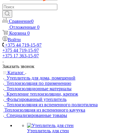
Сравнение
0
Отложенные
0
Корзина
0
Войти
+375 44 719-15-97
+375 44 719-15-97
+375 17 363-15-97
Заказать звонок
Каталог
Утеплитель для дома, помещений
Теплоизоляция по применению
Теплоизоляционные материалы
Крепление теплоизоляции, крепеж
Фольгированный утеплитель
Теплоизоляция из вспененного полиэтилена
Теплоизоляция из вспененного каучука
Специализированные товары
Утеплитель для стен