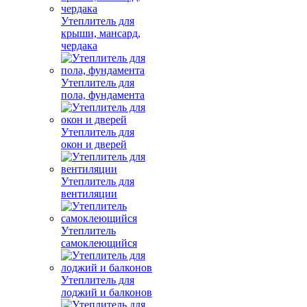
Утеплитель для
крыши, мансард,
чердака
Утеплитель для
пола, фундамента
Утеплитель для
окон и дверей
Утеплитель для
вентиляции
Утеплитель
самоклеющийся
Утеплитель для
лоджий и балконов