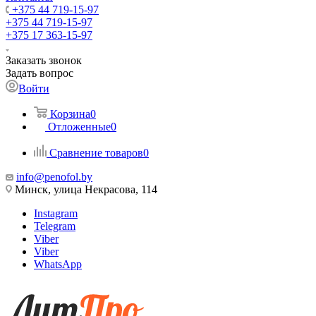
+375 44 719-15-97
+375 44 719-15-97
+375 17 363-15-97
Заказать звонок
Задать вопрос
Войти
Корзина
0
Отложенные
0
Сравнение товаров
0
info@penofol.by
Минск, улица Некрасова, 114
Instagram
Telegram
Viber
Viber
WhatsApp