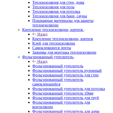
Теплоизоляция для стен, дома
Теплоизоляция для пола
Теплоизоляция для потолка
Теплоизоляция для бани, сауны
Покрывные материалы для защиты
теплоизоляции
Крепление теплоизоляции, крепеж
Назад
Крепление теплоизоляции, крепеж
Клей для теплоизоляции
Самоклеящиеся ленты
Зажимы для монтажа теплоизоляции
Фольгированный утеплитель
Назад
Фольгированный утеплитель
Фольгированный утеплитель рулонный
Фольгированный утеплитель для стен
Фольгированный утеплитель
самоклеющийся
Фольгированный утеплитель для потолка
Фольгированный утеплитель 10мм
Фольгированный утеплитель для труб
Фольгированный утеплитель для
вентиляции
Фольгированный утеплитель для дома