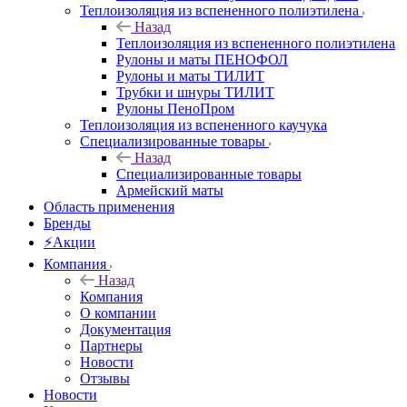
Теплоизоляция из вспененного полиэтилена
Назад
Теплоизоляция из вспененного полиэтилена
Рулоны и маты ПЕНОФОЛ
Рулоны и маты ТИЛИТ
Трубки и шнуры ТИЛИТ
Рулоны ПеноПром
Теплоизоляция из вспененного каучука
Специализированные товары
Назад
Специализированные товары
Армейский маты
Область применения
Бренды
⚡Акции
Компания
Назад
Компания
О компании
Документация
Партнеры
Новости
Отзывы
Новости