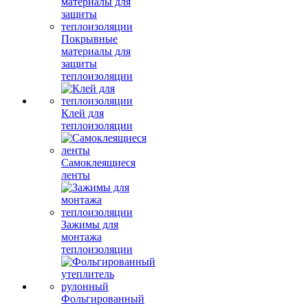
Покрывные
материалы для
защиты
теплоизоляции
Клей для
теплоизоляции
Самоклеящиеся
ленты
Зажимы для
монтажа
теплоизоляции
Фольгированный