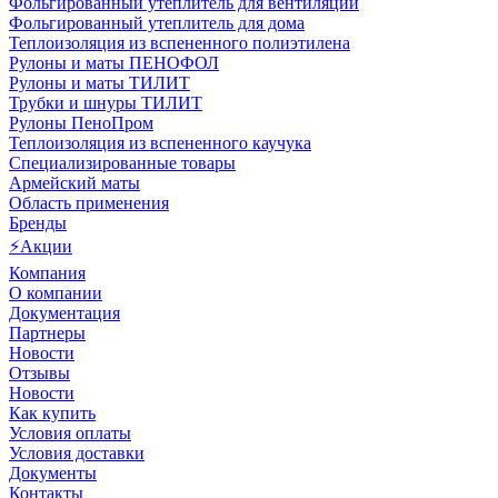
Фольгированный утеплитель для вентиляции
Фольгированный утеплитель для дома
Теплоизоляция из вспененного полиэтилена
Рулоны и маты ПЕНОФОЛ
Рулоны и маты ТИЛИТ
Трубки и шнуры ТИЛИТ
Рулоны ПеноПром
Теплоизоляция из вспененного каучука
Специализированные товары
Армейский маты
Область применения
Бренды
⚡Акции
Компания
О компании
Документация
Партнеры
Новости
Отзывы
Новости
Как купить
Условия оплаты
Условия доставки
Документы
Контакты