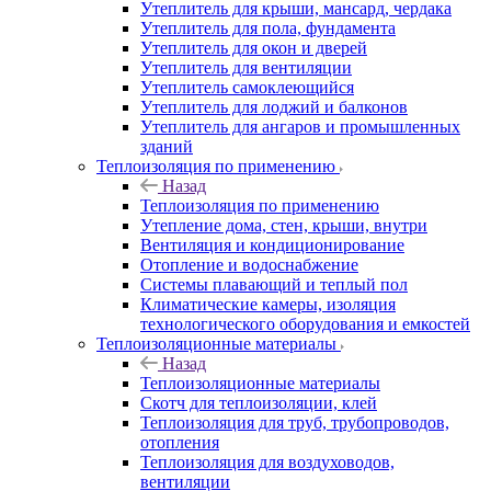
Утеплитель для крыши, мансард, чердака
Утеплитель для пола, фундамента
Утеплитель для окон и дверей
Утеплитель для вентиляции
Утеплитель самоклеющийся
Утеплитель для лоджий и балконов
Утеплитель для ангаров и промышленных
зданий
Теплоизоляция по применению
Назад
Теплоизоляция по применению
Утепление дома, стен, крыши, внутри
Вентиляция и кондиционирование
Отопление и водоснабжение
Системы плавающий и теплый пол
Климатические камеры, изоляция
технологического оборудования и емкостей
Теплоизоляционные материалы
Назад
Теплоизоляционные материалы
Скотч для теплоизоляции, клей
Теплоизоляция для труб, трубопроводов,
отопления
Теплоизоляция для воздуховодов,
вентиляции