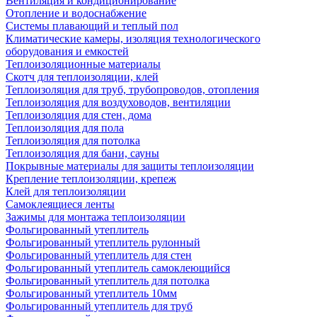
Вентиляция и кондиционирование
Отопление и водоснабжение
Системы плавающий и теплый пол
Климатические камеры, изоляция технологического
оборудования и емкостей
Теплоизоляционные материалы
Скотч для теплоизоляции, клей
Теплоизоляция для труб, трубопроводов, отопления
Теплоизоляция для воздуховодов, вентиляции
Теплоизоляция для стен, дома
Теплоизоляция для пола
Теплоизоляция для потолка
Теплоизоляция для бани, сауны
Покрывные материалы для защиты теплоизоляции
Крепление теплоизоляции, крепеж
Клей для теплоизоляции
Самоклеящиеся ленты
Зажимы для монтажа теплоизоляции
Фольгированный утеплитель
Фольгированный утеплитель рулонный
Фольгированный утеплитель для стен
Фольгированный утеплитель самоклеющийся
Фольгированный утеплитель для потолка
Фольгированный утеплитель 10мм
Фольгированный утеплитель для труб