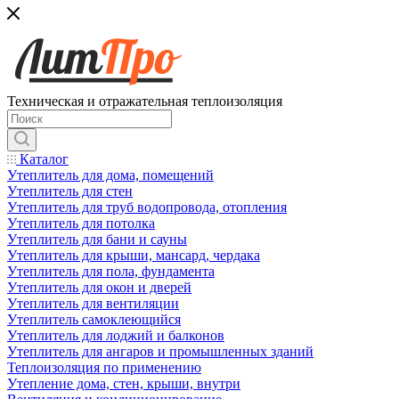
Техническая и отражательная теплоизоляция
Каталог
Утеплитель для дома, помещений
Утеплитель для стен
Утеплитель для труб водопровода, отопления
Утеплитель для потолка
Утеплитель для бани и сауны
Утеплитель для крыши, мансард, чердака
Утеплитель для пола, фундамента
Утеплитель для окон и дверей
Утеплитель для вентиляции
Утеплитель самоклеющийся
Утеплитель для лоджий и балконов
Утеплитель для ангаров и промышленных зданий
Теплоизоляция по применению
Утепление дома, стен, крыши, внутри