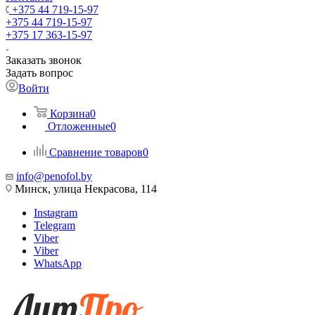
+375 44 719-15-97
+375 44 719-15-97
+375 17 363-15-97
Заказать звонок
Задать вопрос
Войти
Корзина
0
Отложенные
0
Сравнение товаров
0
info@penofol.by
Минск, улица Некрасова, 114
Instagram
Telegram
Viber
Viber
WhatsApp