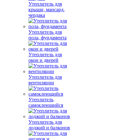
Утеплитель для
крыши, мансард,
чердака
Утеплитель для
пола, фундамента
Утеплитель для
окон и дверей
Утеплитель для
вентиляции
Утеплитель
самоклеющийся
Утеплитель для
лоджий и балконов