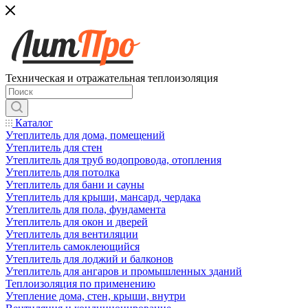
Техническая и отражательная теплоизоляция
Каталог
Утеплитель для дома, помещений
Утеплитель для стен
Утеплитель для труб водопровода, отопления
Утеплитель для потолка
Утеплитель для бани и сауны
Утеплитель для крыши, мансард, чердака
Утеплитель для пола, фундамента
Утеплитель для окон и дверей
Утеплитель для вентиляции
Утеплитель самоклеющийся
Утеплитель для лоджий и балконов
Утеплитель для ангаров и промышленных зданий
Теплоизоляция по применению
Утепление дома, стен, крыши, внутри