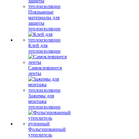
Покрывные
материалы для
защиты
теплоизоляции
Клей для
теплоизоляции
Самоклеящиеся
ленты
Зажимы для
монтажа
теплоизоляции
Фольгированный
утеплитель