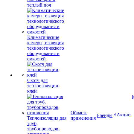
теплый пол
Климатические
камеры, изоляция
технологического
оборудования и
емкостей
Скотч для
теплоизоляции,
клей
Область
⚡Акции
Бренды
Теплоизоляция для
применения
труб,
трубопроводов,