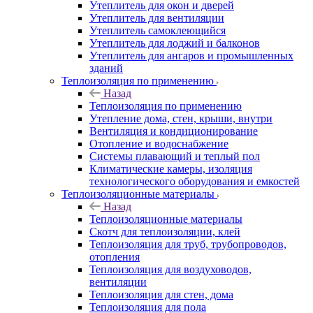
Утеплитель для окон и дверей
Утеплитель для вентиляции
Утеплитель самоклеющийся
Утеплитель для лоджий и балконов
Утеплитель для ангаров и промышленных
зданий
Теплоизоляция по применению
Назад
Теплоизоляция по применению
Утепление дома, стен, крыши, внутри
Вентиляция и кондиционирование
Отопление и водоснабжение
Системы плавающий и теплый пол
Климатические камеры, изоляция
технологического оборудования и емкостей
Теплоизоляционные материалы
Назад
Теплоизоляционные материалы
Скотч для теплоизоляции, клей
Теплоизоляция для труб, трубопроводов,
отопления
Теплоизоляция для воздуховодов,
вентиляции
Теплоизоляция для стен, дома
Теплоизоляция для пола