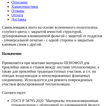
Описание
Характеристики
Отзывы
Оплата
Доставка
Самоклеящаяся лента на основе вспененного полиэтилена,
голубого цвета, с закрытой ячеистой структурой,
дублированная алюминиевой фольгой с защитой от подделок
- универсальной печатью - с одной стороны и закрытым
клеевым слоем с другой.
Назначение
Применяется при монтаже материала ПЕНОФОЛ для
проклейки швов и стыков между листами теплоизоляции, а
также для проклейки труднодоступных участков, в т.ч. на
отводах воздуховодов и неизолированных фланцевых
соединениях. Используется для ремонта поврежденных
участков фольгированной теплоизоляции.
Соответствует:
ГОСТ Р 58795-2020 "Материалы теплоизоляционные
отражательные с облицовкой из алюминиевой фольги.