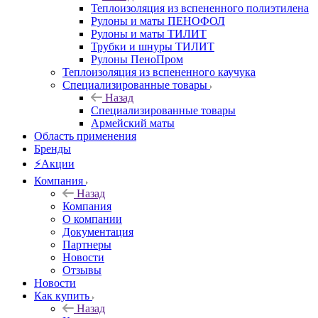
Теплоизоляция из вспененного полиэтилена
Рулоны и маты ПЕНОФОЛ
Рулоны и маты ТИЛИТ
Трубки и шнуры ТИЛИТ
Рулоны ПеноПром
Теплоизоляция из вспененного каучука
Специализированные товары
Назад
Специализированные товары
Армейский маты
Область применения
Бренды
⚡Акции
Компания
Назад
Компания
О компании
Документация
Партнеры
Новости
Отзывы
Новости
Как купить
Назад