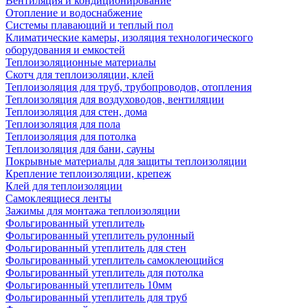
Вентиляция и кондиционирование
Отопление и водоснабжение
Системы плавающий и теплый пол
Климатические камеры, изоляция технологического
оборудования и емкостей
Теплоизоляционные материалы
Скотч для теплоизоляции, клей
Теплоизоляция для труб, трубопроводов, отопления
Теплоизоляция для воздуховодов, вентиляции
Теплоизоляция для стен, дома
Теплоизоляция для пола
Теплоизоляция для потолка
Теплоизоляция для бани, сауны
Покрывные материалы для защиты теплоизоляции
Крепление теплоизоляции, крепеж
Клей для теплоизоляции
Самоклеящиеся ленты
Зажимы для монтажа теплоизоляции
Фольгированный утеплитель
Фольгированный утеплитель рулонный
Фольгированный утеплитель для стен
Фольгированный утеплитель самоклеющийся
Фольгированный утеплитель для потолка
Фольгированный утеплитель 10мм
Фольгированный утеплитель для труб