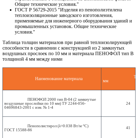
Общие технические условия."
ГОСТ Р 56729-2015 "Изделия из пенополиэтилена
теплоизоляционные заводского изготовления,
применяемые для инженерного оборудования зданий и
промышленных установок. Общие технические
условия."
Таблица толщин материалов при равной теплоизолирующей
способности в сравнении с конструкцией из 2 замкнутых
воздушных прослоек по 10 мм и материала ПЕНОФОЛ тип B
толщиной 4 мм между ними
			 Толщина, 
			 Наименование материала

мм

			 ПЕНОФОЛ 2000 тип В-04 (2 замкнутые 
воздушные прослойки по 10 мм) ТУ 2244-056-
			 24

04696843-2001 с изм. № 1-4

			 Пенополистирол (λ=0.038 Вт/м·°С) 
			 41

ГОСТ 15588-86
