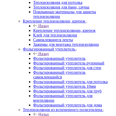
Теплоизоляция для потолка
Теплоизоляция для бани, сауны
Покрывные материалы для защиты
теплоизоляции
Крепление теплоизоляции, крепеж
Назад
Крепление теплоизоляции, крепеж
Клей для теплоизоляции
Самоклеящиеся ленты
Зажимы для монтажа теплоизоляции
Фольгированный утеплитель
Назад
Фольгированный утеплитель
Фольгированный утеплитель рулонный
Фольгированный утеплитель для стен
Фольгированный утеплитель
самоклеющийся
Фольгированный утеплитель для потолка
Фольгированный утеплитель 10мм
Фольгированный утеплитель для труб
Фольгированный утеплитель для
вентиляции
Фольгированный утеплитель для дома
Теплоизоляция из вспененного полиэтилена
Назад