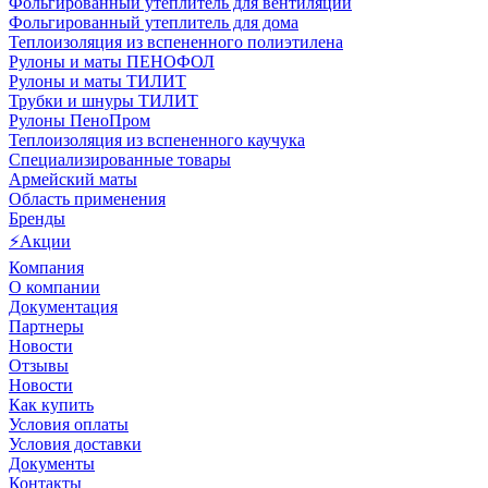
Фольгированный утеплитель для вентиляции
Фольгированный утеплитель для дома
Теплоизоляция из вспененного полиэтилена
Рулоны и маты ПЕНОФОЛ
Рулоны и маты ТИЛИТ
Трубки и шнуры ТИЛИТ
Рулоны ПеноПром
Теплоизоляция из вспененного каучука
Специализированные товары
Армейский маты
Область применения
Бренды
⚡Акции
Компания
О компании
Документация
Партнеры
Новости
Отзывы
Новости
Как купить
Условия оплаты
Условия доставки
Документы
Контакты