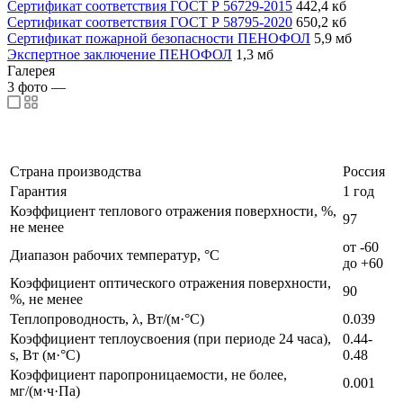
Сертификат соответствия ГОСТ Р 56729-2015
442,4 кб
Сертификат соответствия ГОСТ Р 58795-2020
650,2 кб
Сертификат пожарной безопасности ПЕНОФОЛ
5,9 мб
Экспертное заключение ПЕНОФОЛ
1,3 мб
Галерея
3
фото
—
Страна производства
Россия
Гарантия
1 год
Коэффициент теплового отражения поверхности, %,
97
не менее
от -60
Диапазон рабочих температур, °C
до +60
Коэффициент оптического отражения поверхности,
90
%, не менее
Теплопроводность, λ, Вт/(м·°C)
0.039
Коэффициент теплоусвоения (при периоде 24 часа),
0.44-
s, Вт (м·°C)
0.48
Коэффициент паропроницаемости, не более,
0.001
мг/(м·ч·Па)