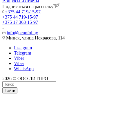
Вопросы и ответы
Подписаться на рассылку
+375 44 719-15-97
+375 44 719-15-97
+375 17 363-15-97
info@penofol.by
Минск, улица Некрасова, 114
Instagram
Telegram
Viber
Viber
WhatsApp
2026 © ООО ЛИТПРО
Найти