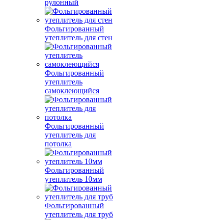
рулонный
Фольгированный
утеплитель для стен
Фольгированный
утеплитель
самоклеющийся
Фольгированный
утеплитель для
потолка
Фольгированный
утеплитель 10мм
Фольгированный
утеплитель для труб